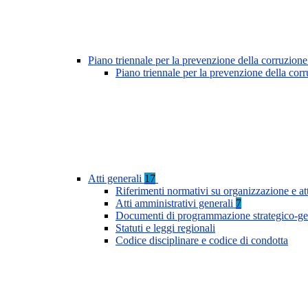
Piano triennale per la prevenzione della corruzione
Piano triennale per la prevenzione della cor
Atti generali
17
Riferimenti normativi su organizzazione e at
Atti amministrativi generali
7
Documenti di programmazione strategico-ge
Statuti e leggi regionali
Codice disciplinare e codice di condotta