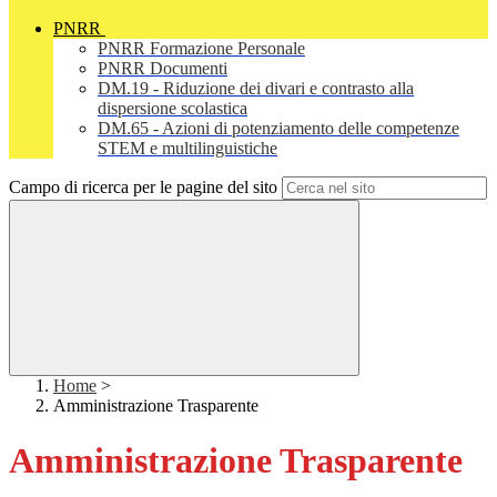
PNRR
PNRR Formazione Personale
PNRR Documenti
DM.19 - Riduzione dei divari e contrasto alla
dispersione scolastica
DM.65 - Azioni di potenziamento delle competenze
STEM e multilinguistiche
Campo di ricerca per le pagine del sito
Home
>
Amministrazione Trasparente
Amministrazione Trasparente