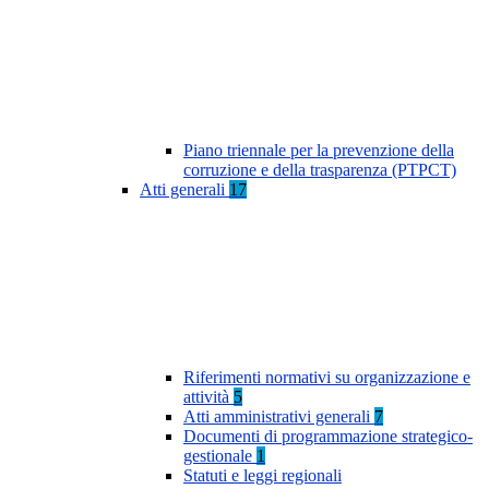
Piano triennale per la prevenzione della
corruzione e della trasparenza (PTPCT)
Atti generali
17
Riferimenti normativi su organizzazione e
attività
5
Atti amministrativi generali
7
Documenti di programmazione strategico-
gestionale
1
Statuti e leggi regionali