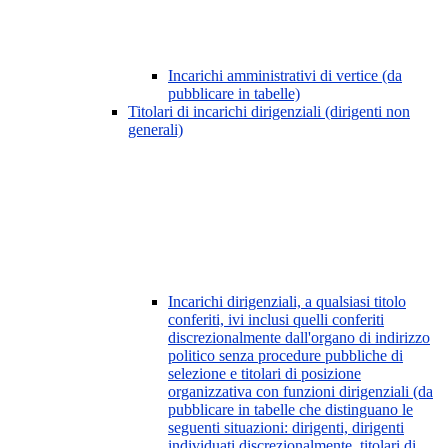
Incarichi amministrativi di vertice (da
pubblicare in tabelle)
Titolari di incarichi dirigenziali (dirigenti non
generali)
Incarichi dirigenziali, a qualsiasi titolo
conferiti, ivi inclusi quelli conferiti
discrezionalmente dall'organo di indirizzo
politico senza procedure pubbliche di
selezione e titolari di posizione
organizzativa con funzioni dirigenziali (da
pubblicare in tabelle che distinguano le
seguenti situazioni: dirigenti, dirigenti
individuati discrezionalmente, titolari di