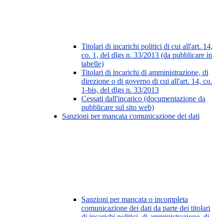
Titolari di incarichi politici di cui all'art. 14,
co. 1, del dlgs n. 33/2013 (da pubblicare in
tabelle)
Titolari di incarichi di amministrazione, di
direzione o di governo di cui all'art. 14, co.
1-bis, del dlgs n. 33/2013
Cessati dall'incarico (documentazione da
pubblicare sul sito web)
Sanzioni per mancata comunicazione dei dati
Sanzioni per mancata o incompleta
comunicazione dei dati da parte dei titolari
di incarichi politici, di amministrazione, di