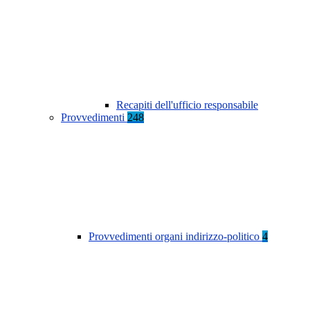
Recapiti dell'ufficio responsabile
Provvedimenti
248
Provvedimenti organi indirizzo-politico
4