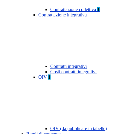
Contrattazione collettiva
1
Contrattazione integrativa
Contratti integrativi
Costi contratti integrativi
OIV
1
OIV (da pubblicare in tabelle)
Bandi di concorso