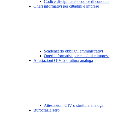
Codice disciplinare e codice di condotta
Oneri informativi per cittadini e imprese
Scadenzario obblighi amministrativi
Oneri informativi per cittadini e imprese
Attestazioni OIV o struttura analoga
Attestazioni OIV o struttura analoga
Burocrazia zero