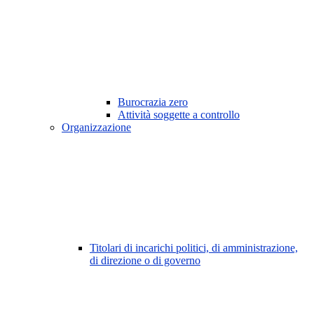
Burocrazia zero
Attività soggette a controllo
Organizzazione
Titolari di incarichi politici, di amministrazione,
di direzione o di governo