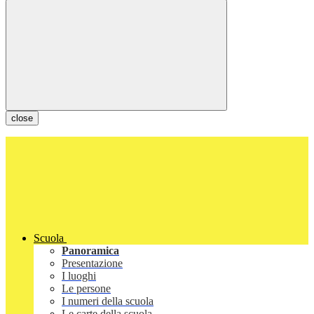
close
Scuola
Panoramica
Presentazione
I luoghi
Le persone
I numeri della scuola
Le carte della scuola