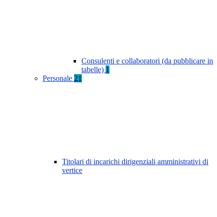
Consulenti e collaboratori (da pubblicare in
tabelle)
1
Personale
21
Titolari di incarichi dirigenziali amministrativi di
vertice