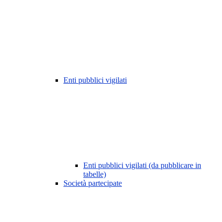
Enti pubblici vigilati
Enti pubblici vigilati (da pubblicare in
tabelle)
Società partecipate