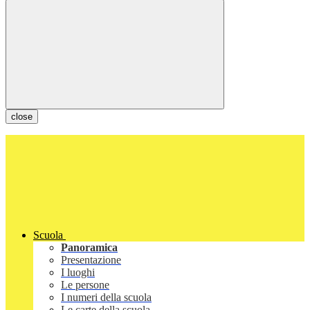
close
Scuola
Panoramica
Presentazione
I luoghi
Le persone
I numeri della scuola
Le carte della scuola