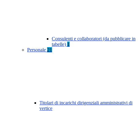
Consulenti e collaboratori (da pubblicare in
tabelle)
1
Personale
21
Titolari di incarichi dirigenziali amministrativi di
vertice