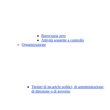
Burocrazia zero
Attività soggette a controllo
Organizzazione
Titolari di incarichi politici, di amministrazione,
di direzione o di governo