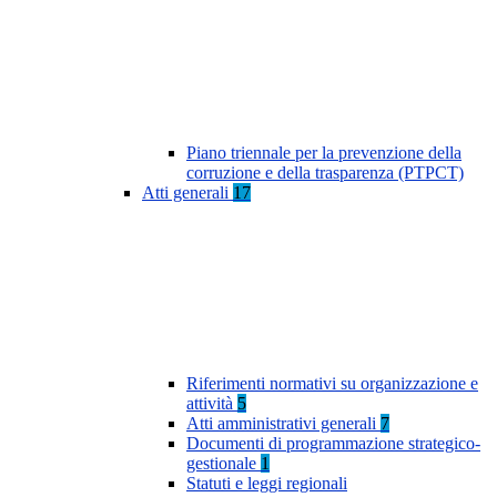
Piano triennale per la prevenzione della
corruzione e della trasparenza (PTPCT)
Atti generali
17
Riferimenti normativi su organizzazione e
attività
5
Atti amministrativi generali
7
Documenti di programmazione strategico-
gestionale
1
Statuti e leggi regionali