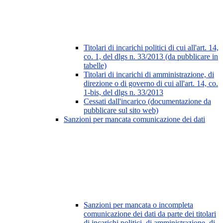
Titolari di incarichi politici di cui all'art. 14,
co. 1, del dlgs n. 33/2013 (da pubblicare in
tabelle)
Titolari di incarichi di amministrazione, di
direzione o di governo di cui all'art. 14, co.
1-bis, del dlgs n. 33/2013
Cessati dall'incarico (documentazione da
pubblicare sul sito web)
Sanzioni per mancata comunicazione dei dati
Sanzioni per mancata o incompleta
comunicazione dei dati da parte dei titolari
di incarichi politici, di amministrazione, di