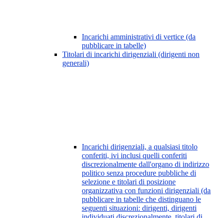
Incarichi amministrativi di vertice (da
pubblicare in tabelle)
Titolari di incarichi dirigenziali (dirigenti non
generali)
Incarichi dirigenziali, a qualsiasi titolo
conferiti, ivi inclusi quelli conferiti
discrezionalmente dall'organo di indirizzo
politico senza procedure pubbliche di
selezione e titolari di posizione
organizzativa con funzioni dirigenziali (da
pubblicare in tabelle che distinguano le
seguenti situazioni: dirigenti, dirigenti
individuati discrezionalmente, titolari di