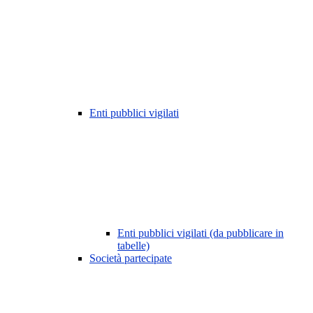
Enti pubblici vigilati
Enti pubblici vigilati (da pubblicare in
tabelle)
Società partecipate