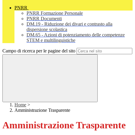
PNRR
PNRR Formazione Personale
PNRR Documenti
DM.19 - Riduzione dei divari e contrasto alla
dispersione scolastica
DM.65 - Azioni di potenziamento delle competenze
STEM e multilinguistiche
Campo di ricerca per le pagine del sito
Home
>
Amministrazione Trasparente
Amministrazione Trasparente