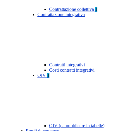
Contrattazione collettiva
1
Contrattazione integrativa
Contratti integrativi
Costi contratti integrativi
OIV
1
OIV (da pubblicare in tabelle)
Bandi di concorso