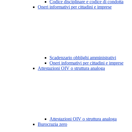
Codice disciplinare e codice di condotta
Oneri informativi per cittadini e imprese
Scadenzario obblighi amministrativi
Oneri informativi per cittadini e imprese
Attestazioni OIV o struttura analoga
Attestazioni OIV o struttura analoga
Burocrazia zero