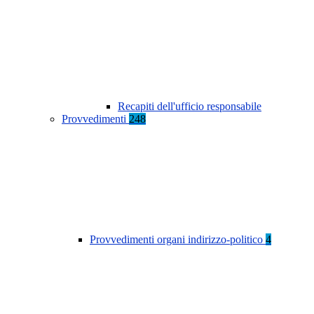
Recapiti dell'ufficio responsabile
Provvedimenti
248
Provvedimenti organi indirizzo-politico
4