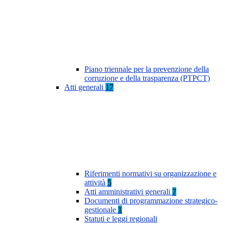
Piano triennale per la prevenzione della
corruzione e della trasparenza (PTPCT)
Atti generali
17
Riferimenti normativi su organizzazione e
attività
5
Atti amministrativi generali
7
Documenti di programmazione strategico-
gestionale
1
Statuti e leggi regionali