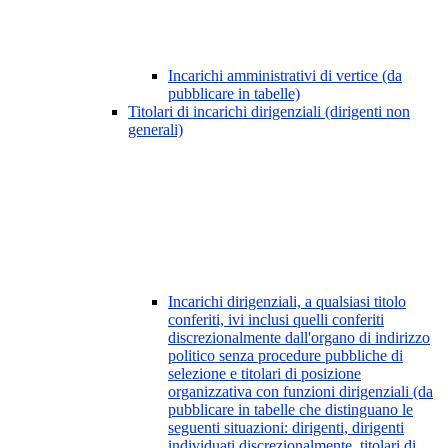
Incarichi amministrativi di vertice (da
pubblicare in tabelle)
Titolari di incarichi dirigenziali (dirigenti non
generali)
Incarichi dirigenziali, a qualsiasi titolo
conferiti, ivi inclusi quelli conferiti
discrezionalmente dall'organo di indirizzo
politico senza procedure pubbliche di
selezione e titolari di posizione
organizzativa con funzioni dirigenziali (da
pubblicare in tabelle che distinguano le
seguenti situazioni: dirigenti, dirigenti
individuati discrezionalmente, titolari di