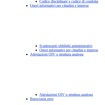
Codice disciplinare e codice di condotta
Oneri informativi per cittadini e imprese
Scadenzario obblighi amministrativi
Oneri informativi per cittadini e imprese
Attestazioni OIV o struttura analoga
Attestazioni OIV o struttura analoga
Burocrazia zero