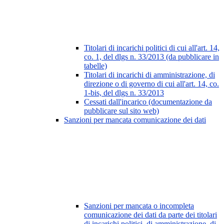
Titolari di incarichi politici di cui all'art. 14,
co. 1, del dlgs n. 33/2013 (da pubblicare in
tabelle)
Titolari di incarichi di amministrazione, di
direzione o di governo di cui all'art. 14, co.
1-bis, del dlgs n. 33/2013
Cessati dall'incarico (documentazione da
pubblicare sul sito web)
Sanzioni per mancata comunicazione dei dati
Sanzioni per mancata o incompleta
comunicazione dei dati da parte dei titolari
di incarichi politici, di amministrazione, di