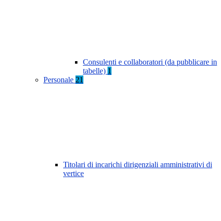
Consulenti e collaboratori (da pubblicare in
tabelle)
1
Personale
21
Titolari di incarichi dirigenziali amministrativi di
vertice