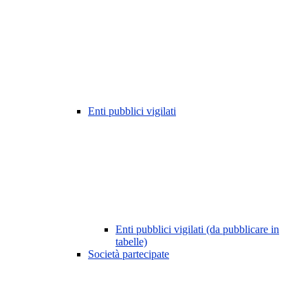
Enti pubblici vigilati
Enti pubblici vigilati (da pubblicare in
tabelle)
Società partecipate