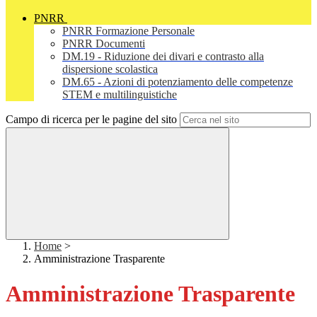
PNRR
PNRR Formazione Personale
PNRR Documenti
DM.19 - Riduzione dei divari e contrasto alla
dispersione scolastica
DM.65 - Azioni di potenziamento delle competenze
STEM e multilinguistiche
Campo di ricerca per le pagine del sito
Home
>
Amministrazione Trasparente
Amministrazione Trasparente