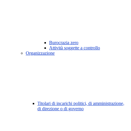
Burocrazia zero
Attività soggette a controllo
Organizzazione
Titolari di incarichi politici, di amministrazione,
di direzione o di governo