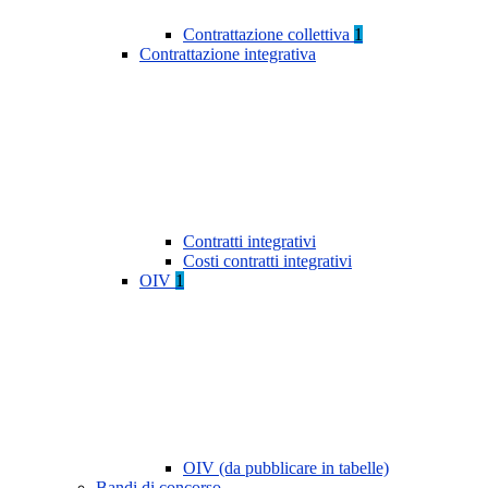
Contrattazione collettiva
1
Contrattazione integrativa
Contratti integrativi
Costi contratti integrativi
OIV
1
OIV (da pubblicare in tabelle)
Bandi di concorso