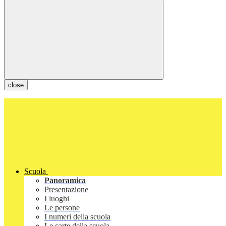
close
Scuola
Panoramica
Presentazione
I luoghi
Le persone
I numeri della scuola
Le carte della scuola