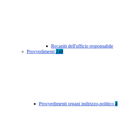
Recapiti dell'ufficio responsabile
Provvedimenti
248
Provvedimenti organi indirizzo-politico
4