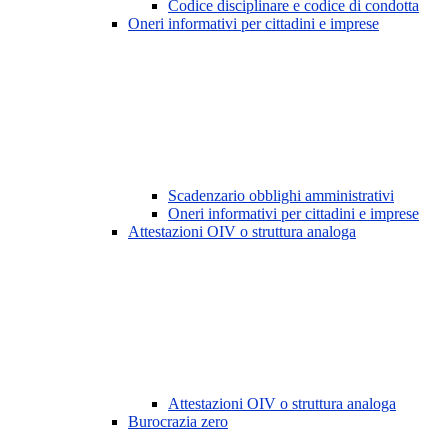
Codice disciplinare e codice di condotta
Oneri informativi per cittadini e imprese
Scadenzario obblighi amministrativi
Oneri informativi per cittadini e imprese
Attestazioni OIV o struttura analoga
Attestazioni OIV o struttura analoga
Burocrazia zero