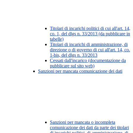
Titolari di incarichi politici di cui all'art. 14,
co. 1, del dlgs n. 33/2013 (da pubblicare in
tabelle)
Titolari di incarichi di amministrazione, di
direzione o di governo di cui all'art. 14, co.
1-bis, del dlgs n. 33/2013
Cessati dall'incarico (documentazione da
pubblicare sul sito web)
Sanzioni per mancata comunicazione dei dati
Sanzioni per mancata o incompleta
comunicazione dei dati da parte dei titolari
di incarichi politici, di amministrazione, di