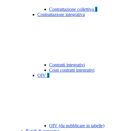
Contrattazione collettiva
1
Contrattazione integrativa
Contratti integrativi
Costi contratti integrativi
OIV
1
OIV (da pubblicare in tabelle)
Bandi di concorso