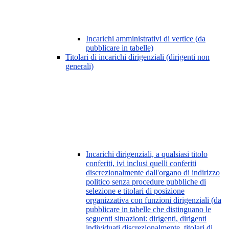
Incarichi amministrativi di vertice (da
pubblicare in tabelle)
Titolari di incarichi dirigenziali (dirigenti non
generali)
Incarichi dirigenziali, a qualsiasi titolo
conferiti, ivi inclusi quelli conferiti
discrezionalmente dall'organo di indirizzo
politico senza procedure pubbliche di
selezione e titolari di posizione
organizzativa con funzioni dirigenziali (da
pubblicare in tabelle che distinguano le
seguenti situazioni: dirigenti, dirigenti
individuati discrezionalmente, titolari di