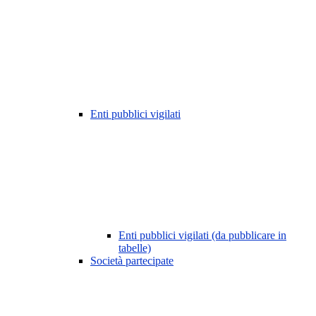
Enti pubblici vigilati
Enti pubblici vigilati (da pubblicare in
tabelle)
Società partecipate