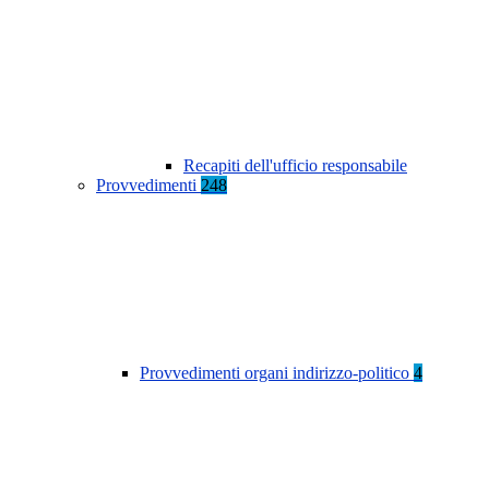
Recapiti dell'ufficio responsabile
Provvedimenti
248
Provvedimenti organi indirizzo-politico
4