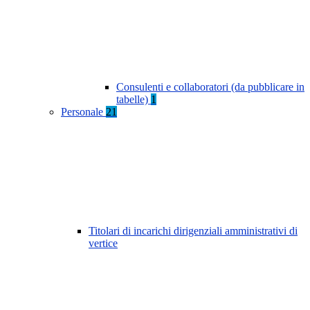
Consulenti e collaboratori (da pubblicare in
tabelle)
1
Personale
21
Titolari di incarichi dirigenziali amministrativi di
vertice