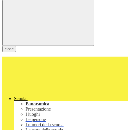
close
Scuola
Panoramica
Presentazione
I luoghi
Le persone
I numeri della scuola
Le carte della scuola