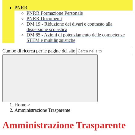
PNRR
PNRR Formazione Personale
PNRR Documenti
DM.19 - Riduzione dei divari e contrasto alla
dispersione scolastica
DM.65 - Azioni di potenziamento delle competenze
STEM e multilinguistiche
Campo di ricerca per le pagine del sito
Home
>
Amministrazione Trasparente
Amministrazione Trasparente