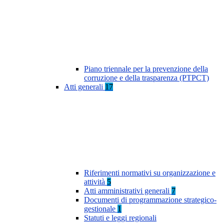
Piano triennale per la prevenzione della
corruzione e della trasparenza (PTPCT)
Atti generali
17
Riferimenti normativi su organizzazione e
attività
5
Atti amministrativi generali
7
Documenti di programmazione strategico-
gestionale
1
Statuti e leggi regionali