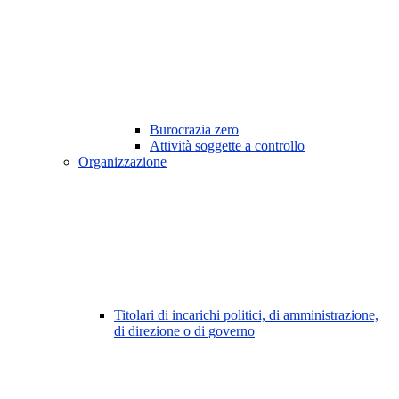
Burocrazia zero
Attività soggette a controllo
Organizzazione
Titolari di incarichi politici, di amministrazione,
di direzione o di governo