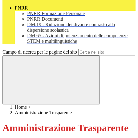
PNRR
PNRR Formazione Personale
PNRR Documenti
DM.19 - Riduzione dei divari e contrasto alla
dispersione scolastica
DM.65 - Azioni di potenziamento delle competenze
STEM e multilinguistiche
Campo di ricerca per le pagine del sito
Home
>
Amministrazione Trasparente
Amministrazione Trasparente