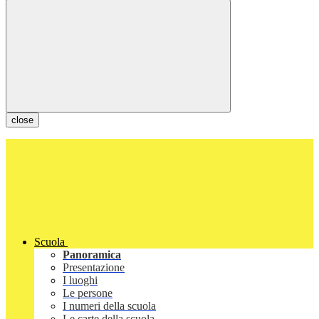
close
Scuola
Panoramica
Presentazione
I luoghi
Le persone
I numeri della scuola
Le carte della scuola