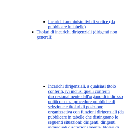
Incarichi amministrativi di vertice (da
pubblicare in tabelle)
Titolari di incarichi dirigenziali (dirigenti non
generali)
Incarichi dirigenziali, a qualsiasi titolo
conferiti, ivi inclusi quelli conferiti
discrezionalmente dall'organo di indirizzo
politico senza procedure pubbliche di
selezione e titolari di posizione
organizzativa con funzioni dirigenziali (da
pubblicare in tabelle che distinguano le
seguenti situazioni: dirigenti, dirigenti
individuati discrezionalmente, titolari di