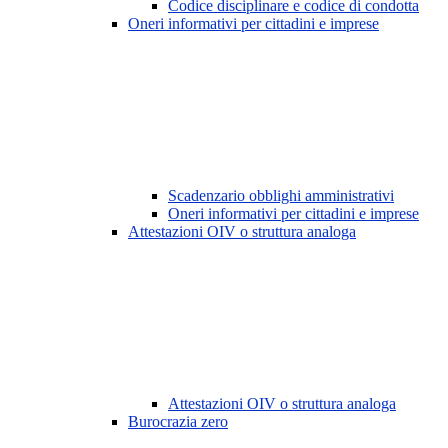
Codice disciplinare e codice di condotta
Oneri informativi per cittadini e imprese
Scadenzario obblighi amministrativi
Oneri informativi per cittadini e imprese
Attestazioni OIV o struttura analoga
Attestazioni OIV o struttura analoga
Burocrazia zero