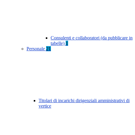
Consulenti e collaboratori (da pubblicare in
tabelle)
1
Personale
21
Titolari di incarichi dirigenziali amministrativi di
vertice