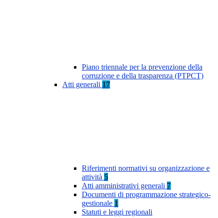
Piano triennale per la prevenzione della
corruzione e della trasparenza (PTPCT)
Atti generali
17
Riferimenti normativi su organizzazione e
attività
5
Atti amministrativi generali
7
Documenti di programmazione strategico-
gestionale
1
Statuti e leggi regionali