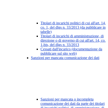
Titolari di incarichi politici di cui all'art. 14,
co. 1, del dlgs n. 33/2013 (da pubblicare in
tabelle)
Titolari di incarichi di amministrazione, di
direzione o di governo di cui all'art. 14, co.
1-bis, del dlgs n. 33/2013
Cessati dall'incarico (documentazione da
pubblicare sul sito web)
Sanzioni per mancata comunicazione dei dati
Sanzioni per mancata o incompleta
comunicazione dei dati da parte dei titolari
di incarichi politici, di amministrazione, di