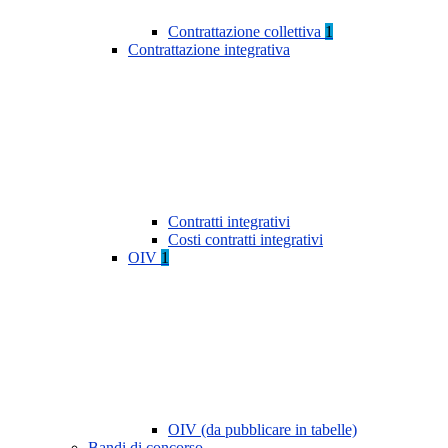
Contrattazione collettiva
1
Contrattazione integrativa
Contratti integrativi
Costi contratti integrativi
OIV
1
OIV (da pubblicare in tabelle)
Bandi di concorso