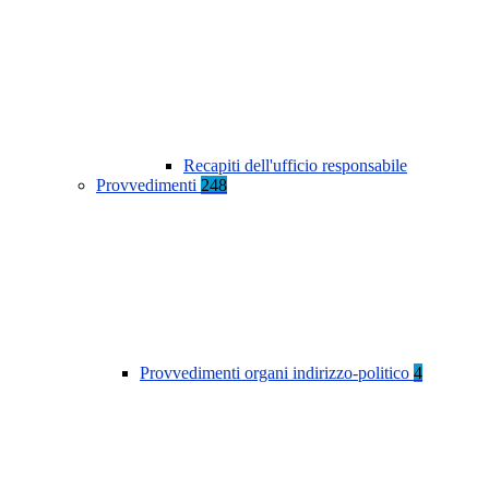
Recapiti dell'ufficio responsabile
Provvedimenti
248
Provvedimenti organi indirizzo-politico
4