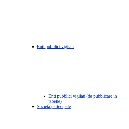
Enti pubblici vigilati
Enti pubblici vigilati (da pubblicare in
tabelle)
Società partecipate