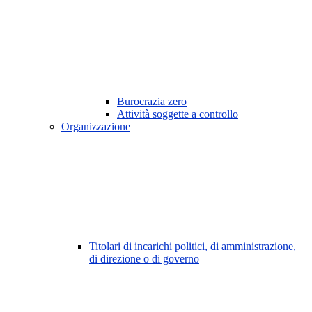
Burocrazia zero
Attività soggette a controllo
Organizzazione
Titolari di incarichi politici, di amministrazione,
di direzione o di governo