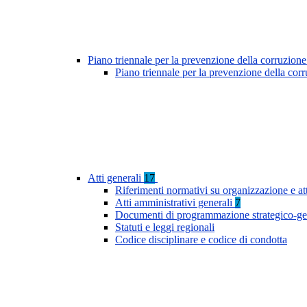
Piano triennale per la prevenzione della corruzione
Piano triennale per la prevenzione della cor
Atti generali
17
Riferimenti normativi su organizzazione e at
Atti amministrativi generali
7
Documenti di programmazione strategico-ge
Statuti e leggi regionali
Codice disciplinare e codice di condotta