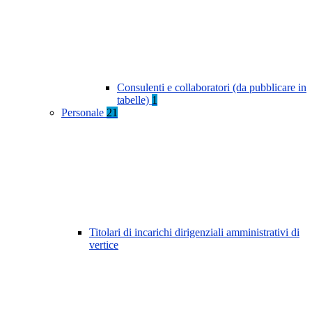
Consulenti e collaboratori (da pubblicare in
tabelle)
1
Personale
21
Titolari di incarichi dirigenziali amministrativi di
vertice