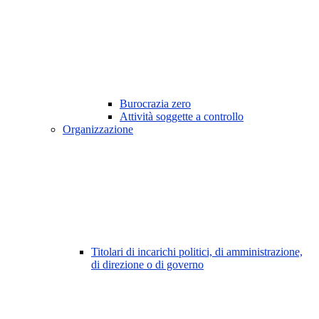
Burocrazia zero
Attività soggette a controllo
Organizzazione
Titolari di incarichi politici, di amministrazione,
di direzione o di governo