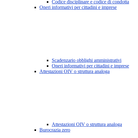
Codice disciplinare e codice di condotta
Oneri informativi per cittadini e imprese
Scadenzario obblighi amministrativi
Oneri informativi per cittadini e imprese
Attestazioni OIV o struttura analoga
Attestazioni OIV o struttura analoga
Burocrazia zero