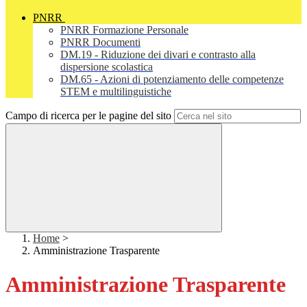
PNRR
PNRR Formazione Personale
PNRR Documenti
DM.19 - Riduzione dei divari e contrasto alla
dispersione scolastica
DM.65 - Azioni di potenziamento delle competenze
STEM e multilinguistiche
Campo di ricerca per le pagine del sito
Home
>
Amministrazione Trasparente
Amministrazione Trasparente