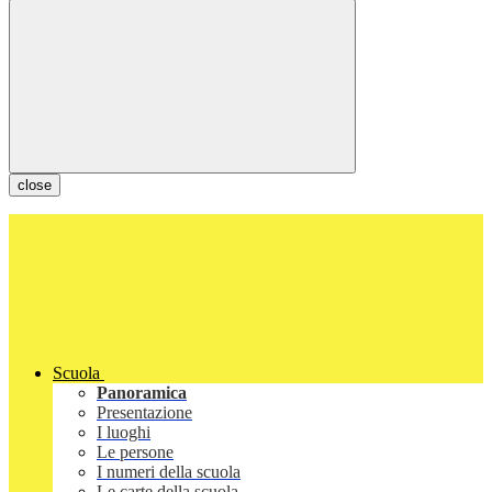
close
Scuola
Panoramica
Presentazione
I luoghi
Le persone
I numeri della scuola
Le carte della scuola