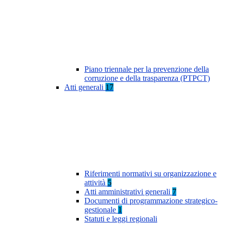
Piano triennale per la prevenzione della
corruzione e della trasparenza (PTPCT)
Atti generali
17
Riferimenti normativi su organizzazione e
attività
5
Atti amministrativi generali
7
Documenti di programmazione strategico-
gestionale
1
Statuti e leggi regionali