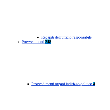
Recapiti dell'ufficio responsabile
Provvedimenti
248
Provvedimenti organi indirizzo-politico
4