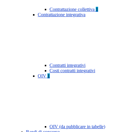
Contrattazione collettiva
1
Contrattazione integrativa
Contratti integrativi
Costi contratti integrativi
OIV
1
OIV (da pubblicare in tabelle)
Bandi di concorso