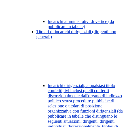
Incarichi amministrativi di vertice (da
pubblicare in tabelle)
Titolari di incarichi dirigenziali (dirigenti non
generali)
Incarichi dirigenziali, a qualsiasi titolo
conferiti, ivi inclusi quelli conferiti
discrezionalmente dall'organo di indirizzo
politico senza procedure pubbliche di
selezione e titolari di posizione
organizzativa con funzioni dirigenziali (da
pubblicare in tabelle che distinguano le
seguenti situazioni: dirigenti, dirigenti
individuati discrezionalmente, titolari di