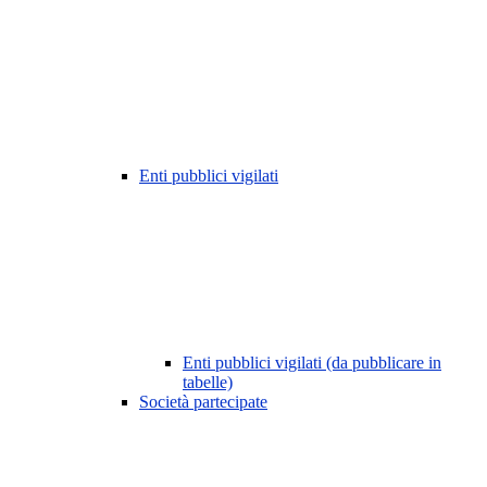
Enti pubblici vigilati
Enti pubblici vigilati (da pubblicare in
tabelle)
Società partecipate