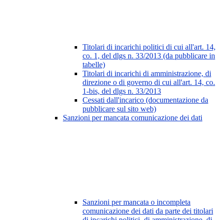
Titolari di incarichi politici di cui all'art. 14,
co. 1, del dlgs n. 33/2013 (da pubblicare in
tabelle)
Titolari di incarichi di amministrazione, di
direzione o di governo di cui all'art. 14, co.
1-bis, del dlgs n. 33/2013
Cessati dall'incarico (documentazione da
pubblicare sul sito web)
Sanzioni per mancata comunicazione dei dati
Sanzioni per mancata o incompleta
comunicazione dei dati da parte dei titolari
di incarichi politici, di amministrazione, di