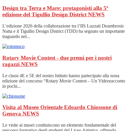
Design tra Terra e Mare: protagonisti alla 5ª
edizione del Tigullio Design District
NEWS
L’edizione 2026 della collaborazione tra l’IIS Luzzati Deambrosis
Natta e il Tigullio Design District (TDD) ha segnato un importante
traguardo nel...
Rotary Movie Contest - due premi per i nostri
ragazzi
NEWS
Le classi 4E e 5E del nostro Istituto hanno partecipato alla nona
edizione del concorso “Rotary Movie Contest – Un Videoracconto
in pochi...
Visita al Museo Orientale Edoardo Chiossone di
Genova
NEWS
Le visite ai musei costituiscono un elemento fondamentale del
percorso formativo degli studenti del Liceo Artistico, offrendo