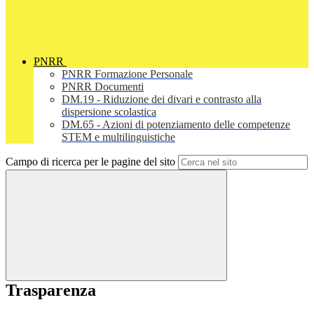
PNRR
PNRR Formazione Personale
PNRR Documenti
DM.19 - Riduzione dei divari e contrasto alla
dispersione scolastica
DM.65 - Azioni di potenziamento delle competenze
STEM e multilinguistiche
Campo di ricerca per le pagine del sito
Trasparenza