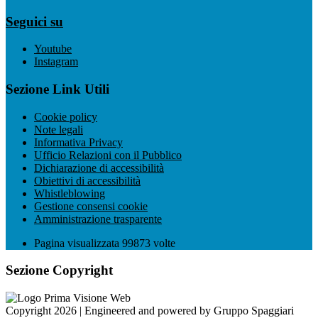
Seguici su
Youtube
Instagram
Sezione Link Utili
Cookie policy
Note legali
Informativa Privacy
Ufficio Relazioni con il Pubblico
Dichiarazione di accessibilità
Obiettivi di accessibilità
Whistleblowing
Gestione consensi cookie
Amministrazione trasparente
Pagina visualizzata
99873
volte
Sezione Copyright
Copyright 2026 | Engineered and powered by Gruppo Spaggiari