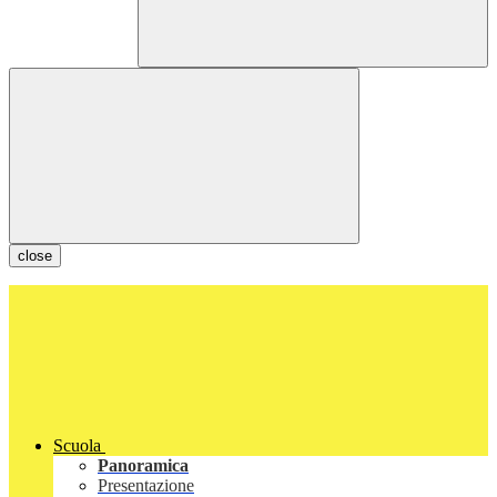
close
Scuola
Panoramica
Presentazione