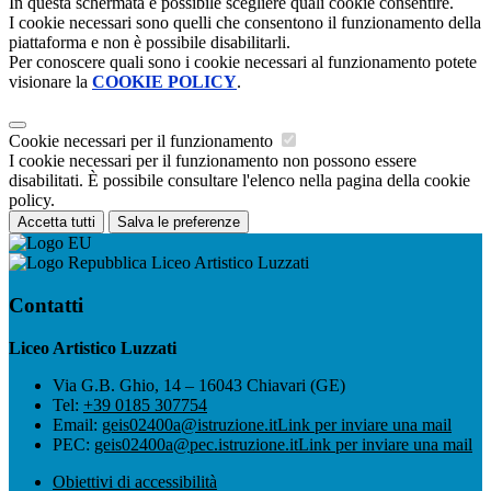
In questa schermata è possibile scegliere quali cookie consentire.
I cookie necessari sono quelli che consentono il funzionamento della
piattaforma e non è possibile disabilitarli.
Per conoscere quali sono i cookie necessari al funzionamento potete
visionare la
COOKIE POLICY
.
Cookie necessari per il funzionamento
I cookie necessari per il funzionamento non possono essere
disabilitati. È possibile consultare l'elenco nella pagina della cookie
policy.
Accetta tutti
Salva le preferenze
Liceo Artistico Luzzati
Contatti
Liceo Artistico Luzzati
Via G.B. Ghio, 14 – 16043 Chiavari (GE)
Tel:
+39 0185 307754
Email:
geis02400a@istruzione.it
Link per inviare una mail
PEC:
geis02400a@pec.istruzione.it
Link per inviare una mail
Obiettivi di accessibilità