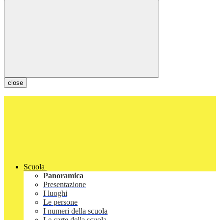
close
Scuola
Panoramica
Presentazione
I luoghi
Le persone
I numeri della scuola
Le carte della scuola