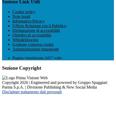
Sezione Link Utili
Cookie policy
Note legali
Informativa Privacy
Ufficio Relazioni con il Pubblico
Dichiarazione di accessibilità
Obiettivi di accessibilità
Whistleblowing
Gestione consensi cookie
Amministrazione trasparente
Pagina visualizzata
2457
volte
Sezione Copyright
Copyright 2026 | Engineered and powered by Gruppo Spaggiari
Parma S.p.A. | Divisione Publishing & New Social Media
Disclaimer trattamento dati personali