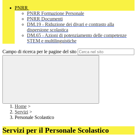
PNRR
PNRR Formazione Personale
PNRR Documenti
DM.19 - Riduzione dei divari e contrasto alla
dispersione scolastica
DM.65 - Azioni di potenziamento delle competenze
STEM e multilinguistiche
Campo di ricerca per le pagine del sito
Home
>
Servizi
>
Personale Scolastico
Servizi per il Personale Scolastico