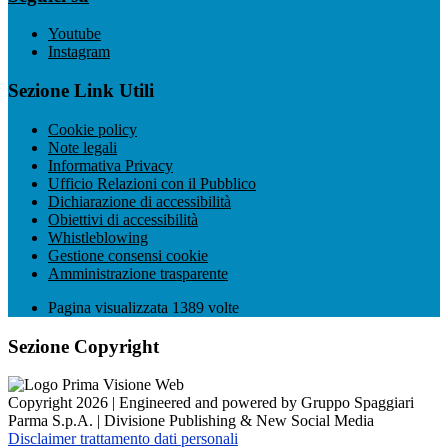
Youtube
Instagram
Sezione Link Utili
Cookie policy
Note legali
Informativa Privacy
Ufficio Relazioni con il Pubblico
Dichiarazione di accessibilità
Obiettivi di accessibilità
Whistleblowing
Gestione consensi cookie
Amministrazione trasparente
Pagina visualizzata
1389
volte
Sezione Copyright
Copyright 2026 | Engineered and powered by Gruppo Spaggiari
Parma S.p.A. | Divisione Publishing & New Social Media
Disclaimer trattamento dati personali