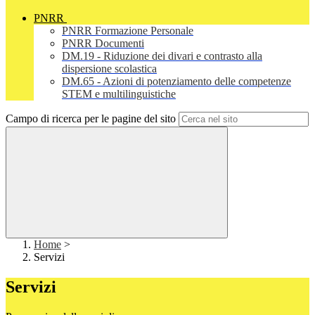
PNRR
PNRR Formazione Personale
PNRR Documenti
DM.19 - Riduzione dei divari e contrasto alla
dispersione scolastica
DM.65 - Azioni di potenziamento delle competenze
STEM e multilinguistiche
Campo di ricerca per le pagine del sito
Home
>
Servizi
Servizi