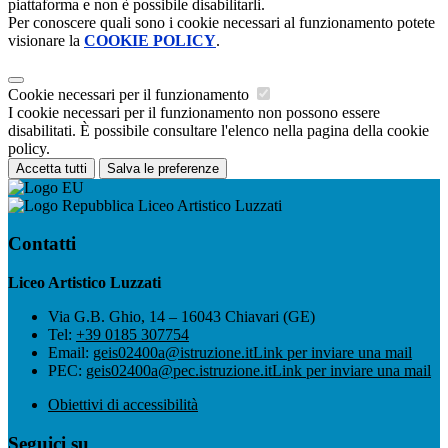
piattaforma e non è possibile disabilitarli.
Per conoscere quali sono i cookie necessari al funzionamento potete
visionare la
COOKIE POLICY
.
Cookie necessari per il funzionamento
I cookie necessari per il funzionamento non possono essere
disabilitati. È possibile consultare l'elenco nella pagina della cookie
policy.
Accetta tutti
Salva le preferenze
Liceo Artistico Luzzati
Contatti
Liceo Artistico Luzzati
Via G.B. Ghio, 14 – 16043 Chiavari (GE)
Tel:
+39 0185 307754
Email:
geis02400a@istruzione.it
Link per inviare una mail
PEC:
geis02400a@pec.istruzione.it
Link per inviare una mail
Obiettivi di accessibilità
Seguici su