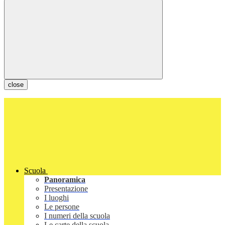
close
Scuola
Panoramica
Presentazione
I luoghi
Le persone
I numeri della scuola
Le carte della scuola