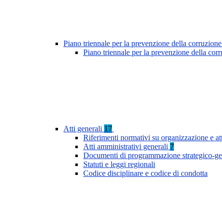
Piano triennale per la prevenzione della corruzione
Piano triennale per la prevenzione della cor
Atti generali
17
Riferimenti normativi su organizzazione e at
Atti amministrativi generali
7
Documenti di programmazione strategico-ge
Statuti e leggi regionali
Codice disciplinare e codice di condotta