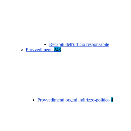
Recapiti dell'ufficio responsabile
Provvedimenti
248
Provvedimenti organi indirizzo-politico
4