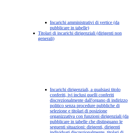
Incarichi amministrativi di vertice (da
pubblicare in tabelle)
Titolari di incarichi dirigenziali (dirigenti non
generali)
Incarichi dirigenziali, a qualsiasi titolo
conferiti, ivi inclusi quelli conferiti
discrezionalmente dall'organo di indirizzo
politico senza procedure pubbliche di
selezione e titolari di posizione
organizzativa con funzioni dirigenziali (da
pubblicare in tabelle che distinguano le
seguenti situazioni: dirigenti, dirigenti
individuati discrezionalmente, titolari di