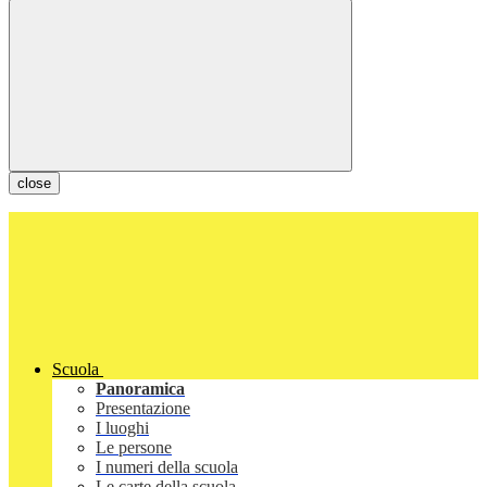
close
Scuola
Panoramica
Presentazione
I luoghi
Le persone
I numeri della scuola
Le carte della scuola