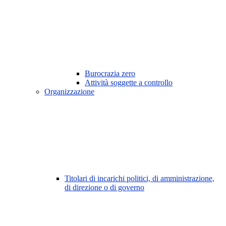
Burocrazia zero
Attività soggette a controllo
Organizzazione
Titolari di incarichi politici, di amministrazione,
di direzione o di governo