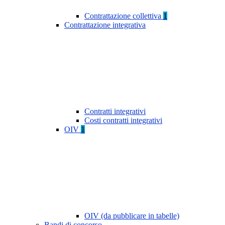
Contrattazione collettiva
1
Contrattazione integrativa
Contratti integrativi
Costi contratti integrativi
OIV
1
OIV (da pubblicare in tabelle)
Bandi di concorso