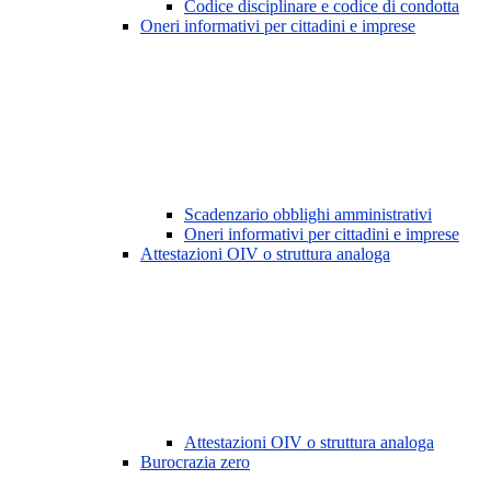
Codice disciplinare e codice di condotta
Oneri informativi per cittadini e imprese
Scadenzario obblighi amministrativi
Oneri informativi per cittadini e imprese
Attestazioni OIV o struttura analoga
Attestazioni OIV o struttura analoga
Burocrazia zero