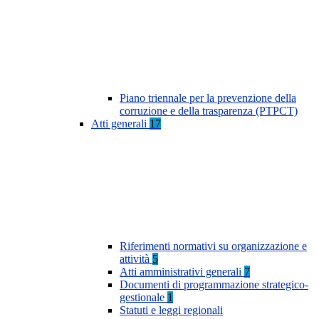
Piano triennale per la prevenzione della
corruzione e della trasparenza (PTPCT)
Atti generali
17
Riferimenti normativi su organizzazione e
attività
5
Atti amministrativi generali
7
Documenti di programmazione strategico-
gestionale
1
Statuti e leggi regionali