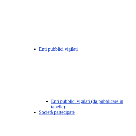
Enti pubblici vigilati
Enti pubblici vigilati (da pubblicare in
tabelle)
Società partecipate