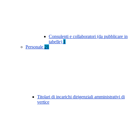
Consulenti e collaboratori (da pubblicare in
tabelle)
1
Personale
21
Titolari di incarichi dirigenziali amministrativi di
vertice