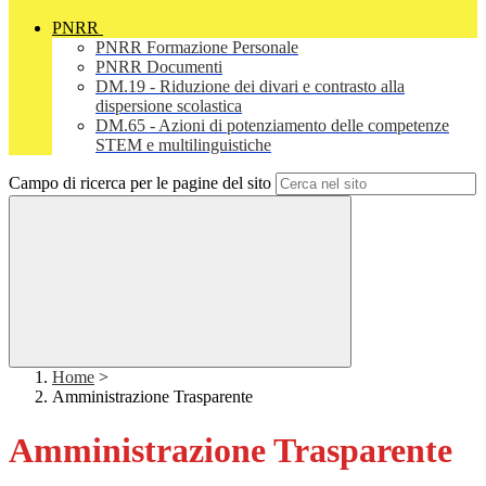
PNRR
PNRR Formazione Personale
PNRR Documenti
DM.19 - Riduzione dei divari e contrasto alla
dispersione scolastica
DM.65 - Azioni di potenziamento delle competenze
STEM e multilinguistiche
Campo di ricerca per le pagine del sito
Home
>
Amministrazione Trasparente
Amministrazione Trasparente