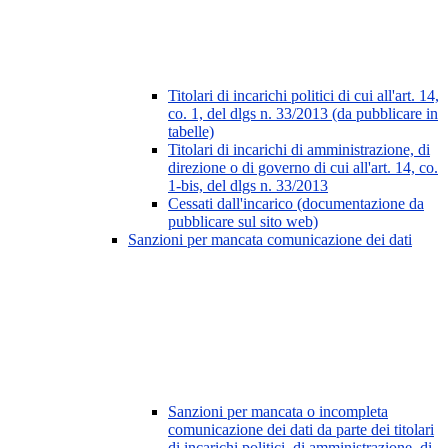
Titolari di incarichi politici di cui all'art. 14,
co. 1, del dlgs n. 33/2013 (da pubblicare in
tabelle)
Titolari di incarichi di amministrazione, di
direzione o di governo di cui all'art. 14, co.
1-bis, del dlgs n. 33/2013
Cessati dall'incarico (documentazione da
pubblicare sul sito web)
Sanzioni per mancata comunicazione dei dati
Sanzioni per mancata o incompleta
comunicazione dei dati da parte dei titolari
di incarichi politici, di amministrazione, di