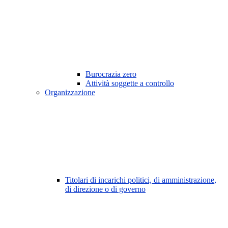
Burocrazia zero
Attività soggette a controllo
Organizzazione
Titolari di incarichi politici, di amministrazione,
di direzione o di governo