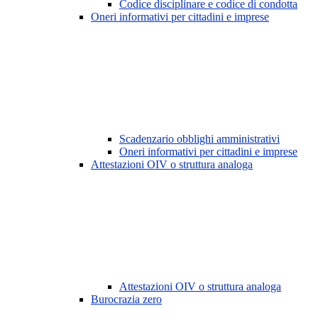
Codice disciplinare e codice di condotta
Oneri informativi per cittadini e imprese
Scadenzario obblighi amministrativi
Oneri informativi per cittadini e imprese
Attestazioni OIV o struttura analoga
Attestazioni OIV o struttura analoga
Burocrazia zero