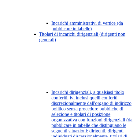
Incarichi amministrativi di vertice (da
pubblicare in tabelle)
Titolari di incarichi dirigenziali (dirigenti non
generali)
Incarichi dirigenziali, a qualsiasi titolo
conferiti, ivi inclusi quelli conferiti
discrezionalmente dall'organo di indirizzo
politico senza procedure pubbliche di
selezione e titolari di posizione
organizzativa con funzioni dirigenziali (da
pubblicare in tabelle che distinguano le
seguenti situazioni: dirigenti, dirigenti
individuati discrezionalmente, titolari di