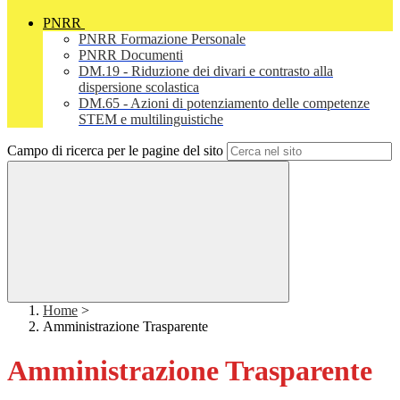
PNRR
PNRR Formazione Personale
PNRR Documenti
DM.19 - Riduzione dei divari e contrasto alla
dispersione scolastica
DM.65 - Azioni di potenziamento delle competenze
STEM e multilinguistiche
Campo di ricerca per le pagine del sito
Home
>
Amministrazione Trasparente
Amministrazione Trasparente