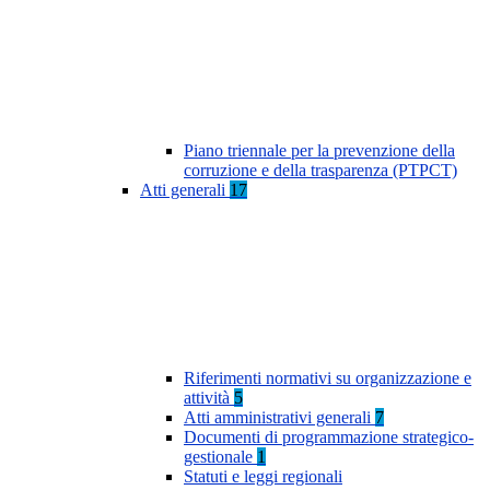
Piano triennale per la prevenzione della
corruzione e della trasparenza (PTPCT)
Atti generali
17
Riferimenti normativi su organizzazione e
attività
5
Atti amministrativi generali
7
Documenti di programmazione strategico-
gestionale
1
Statuti e leggi regionali