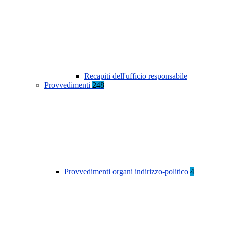
Recapiti dell'ufficio responsabile
Provvedimenti
248
Provvedimenti organi indirizzo-politico
4