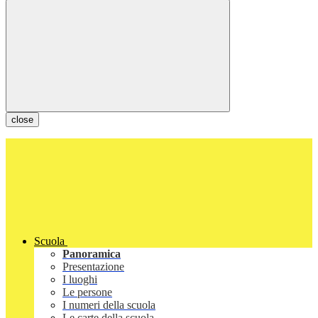
close
Scuola
Panoramica
Presentazione
I luoghi
Le persone
I numeri della scuola
Le carte della scuola