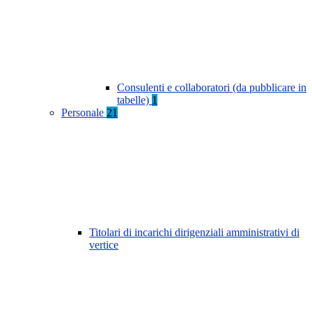
Consulenti e collaboratori (da pubblicare in
tabelle)
1
Personale
21
Titolari di incarichi dirigenziali amministrativi di
vertice