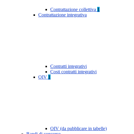
Contrattazione collettiva
1
Contrattazione integrativa
Contratti integrativi
Costi contratti integrativi
OIV
1
OIV (da pubblicare in tabelle)
Bandi di concorso