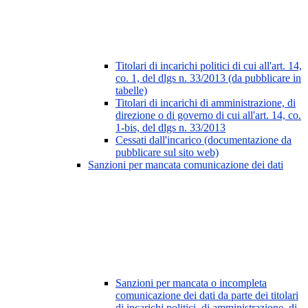
Titolari di incarichi politici di cui all'art. 14,
co. 1, del dlgs n. 33/2013 (da pubblicare in
tabelle)
Titolari di incarichi di amministrazione, di
direzione o di governo di cui all'art. 14, co.
1-bis, del dlgs n. 33/2013
Cessati dall'incarico (documentazione da
pubblicare sul sito web)
Sanzioni per mancata comunicazione dei dati
Sanzioni per mancata o incompleta
comunicazione dei dati da parte dei titolari
di incarichi politici, di amministrazione, di