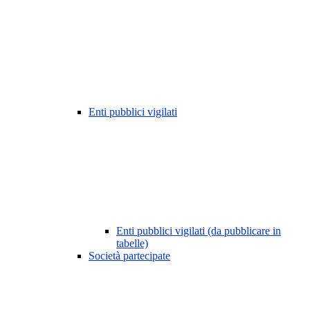
Enti pubblici vigilati
Enti pubblici vigilati (da pubblicare in
tabelle)
Società partecipate