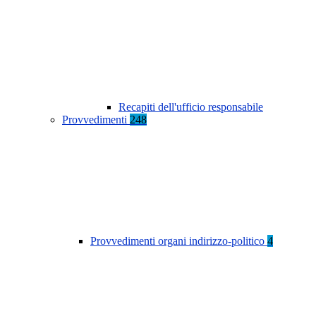
Recapiti dell'ufficio responsabile
Provvedimenti
248
Provvedimenti organi indirizzo-politico
4