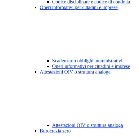
Codice disciplinare e codice di condotta
Oneri informativi per cittadini e imprese
Scadenzario obblighi amministrativi
Oneri informativi per cittadini e imprese
Attestazioni OIV o struttura analoga
Attestazioni OIV o struttura analoga
Burocrazia zero