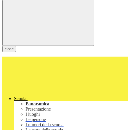
close
Scuola
Panoramica
Presentazione
I luoghi
Le persone
I numeri della scuola
Le carte della scuola