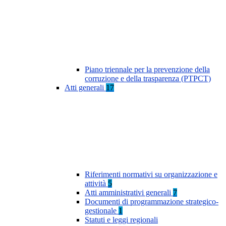
Piano triennale per la prevenzione della
corruzione e della trasparenza (PTPCT)
Atti generali
17
Riferimenti normativi su organizzazione e
attività
5
Atti amministrativi generali
7
Documenti di programmazione strategico-
gestionale
1
Statuti e leggi regionali