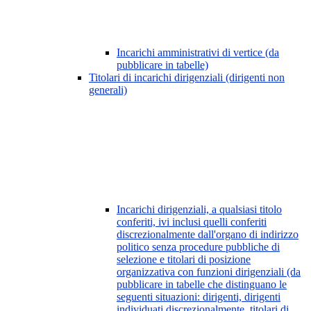
Incarichi amministrativi di vertice (da
pubblicare in tabelle)
Titolari di incarichi dirigenziali (dirigenti non
generali)
Incarichi dirigenziali, a qualsiasi titolo
conferiti, ivi inclusi quelli conferiti
discrezionalmente dall'organo di indirizzo
politico senza procedure pubbliche di
selezione e titolari di posizione
organizzativa con funzioni dirigenziali (da
pubblicare in tabelle che distinguano le
seguenti situazioni: dirigenti, dirigenti
individuati discrezionalmente, titolari di