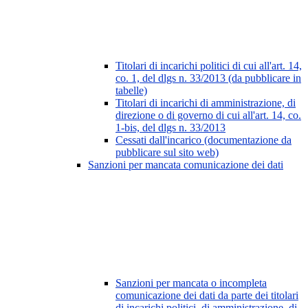
Titolari di incarichi politici di cui all'art. 14,
co. 1, del dlgs n. 33/2013 (da pubblicare in
tabelle)
Titolari di incarichi di amministrazione, di
direzione o di governo di cui all'art. 14, co.
1-bis, del dlgs n. 33/2013
Cessati dall'incarico (documentazione da
pubblicare sul sito web)
Sanzioni per mancata comunicazione dei dati
Sanzioni per mancata o incompleta
comunicazione dei dati da parte dei titolari
di incarichi politici, di amministrazione, di