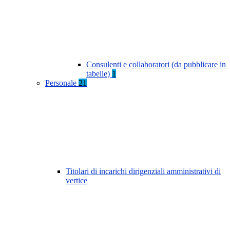
Consulenti e collaboratori (da pubblicare in
tabelle)
1
Personale
21
Titolari di incarichi dirigenziali amministrativi di
vertice