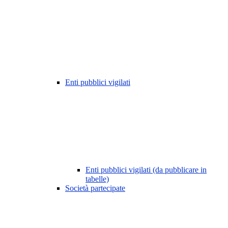
Enti pubblici vigilati
Enti pubblici vigilati (da pubblicare in
tabelle)
Società partecipate