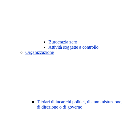
Burocrazia zero
Attività soggette a controllo
Organizzazione
Titolari di incarichi politici, di amministrazione,
di direzione o di governo