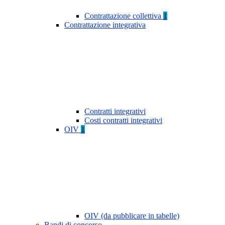
Contrattazione collettiva
1
Contrattazione integrativa
Contratti integrativi
Costi contratti integrativi
OIV
1
OIV (da pubblicare in tabelle)
Bandi di concorso