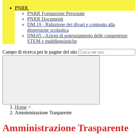
PNRR
PNRR Formazione Personale
PNRR Documenti
DM.19 - Riduzione dei divari e contrasto alla
dispersione scolastica
DM.65 - Azioni di potenziamento delle competenze
STEM e multilinguistiche
Campo di ricerca per le pagine del sito
Home
>
Amministrazione Trasparente
Amministrazione Trasparente