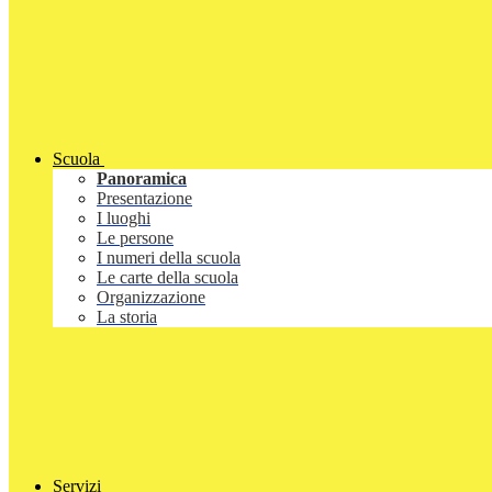
Scuola
Panoramica
Presentazione
I luoghi
Le persone
I numeri della scuola
Le carte della scuola
Organizzazione
La storia
Servizi