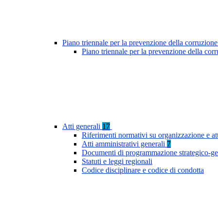
Piano triennale per la prevenzione della corruzione
Piano triennale per la prevenzione della cor
Atti generali
17
Riferimenti normativi su organizzazione e at
Atti amministrativi generali
7
Documenti di programmazione strategico-ge
Statuti e leggi regionali
Codice disciplinare e codice di condotta