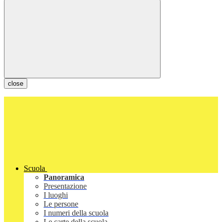
close
Scuola
Panoramica
Presentazione
I luoghi
Le persone
I numeri della scuola
Le carte della scuola