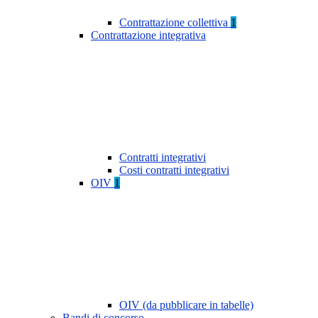
Contrattazione collettiva
1
Contrattazione integrativa
Contratti integrativi
Costi contratti integrativi
OIV
1
OIV (da pubblicare in tabelle)
Bandi di concorso