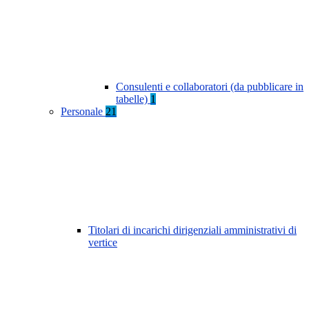
Consulenti e collaboratori (da pubblicare in
tabelle)
1
Personale
21
Titolari di incarichi dirigenziali amministrativi di
vertice