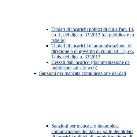
Titolari di incarichi politici di cui all'art. 14,
co. 1, del dlgs n. 33/2013 (da pubblicare in
tabelle)
Titolari di incarichi di amministrazione, di
direzione o di governo di cui all'art. 14, co.
1-bis, del dlgs n. 33/2013
Cessati dall'incarico (documentazione da
pubblicare sul sito web)
Sanzioni per mancata comunicazione dei dati
Sanzioni per mancata o incompleta
comunicazione dei dati da parte dei titolari
di incarichi politici, di amministrazione, di