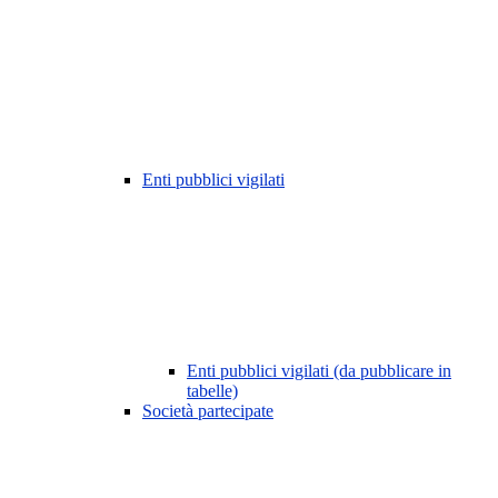
Enti pubblici vigilati
Enti pubblici vigilati (da pubblicare in
tabelle)
Società partecipate