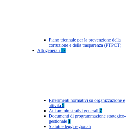
Piano triennale per la prevenzione della
corruzione e della trasparenza (PTPCT)
Atti generali
17
Riferimenti normativi su organizzazione e
attività
5
Atti amministrativi generali
7
Documenti di programmazione strategico-
gestionale
1
Statuti e leggi regionali