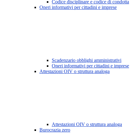
Codice disciplinare e codice di condotta
Oneri informativi per cittadini e imprese
Scadenzario obblighi amministrativi
Oneri informativi per cittadini e imprese
Attestazioni OIV o struttura analoga
Attestazioni OIV o struttura analoga
Burocrazia zero