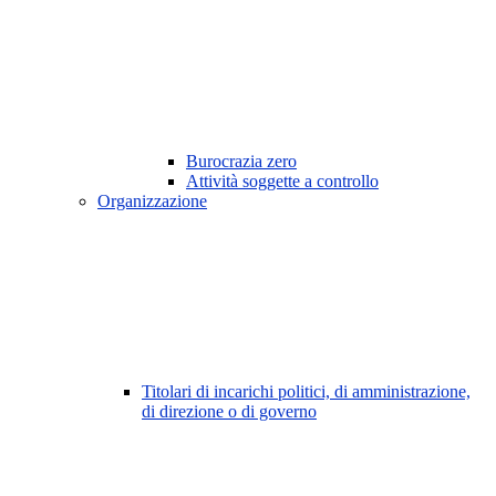
Burocrazia zero
Attività soggette a controllo
Organizzazione
Titolari di incarichi politici, di amministrazione,
di direzione o di governo