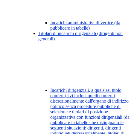
Incarichi amministrativi di vertice (da
pubblicare in tabelle)
Titolari di incarichi dirigenziali (dirigenti non
generali)
Incarichi dirigenziali, a qualsiasi titolo
conferiti, ivi inclusi quelli conferiti
discrezionalmente dall'organo di indirizzo
politico senza procedure pubbliche di
selezione e titolari di posizione
organizzativa con funzioni dirigenziali (da
pubblicare in tabelle che distinguano le
seguenti situazioni: dirigenti, dirigenti
individuati discrezionalmente, titolari di