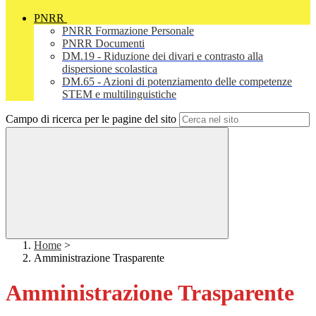
PNRR
PNRR Formazione Personale
PNRR Documenti
DM.19 - Riduzione dei divari e contrasto alla
dispersione scolastica
DM.65 - Azioni di potenziamento delle competenze
STEM e multilinguistiche
Campo di ricerca per le pagine del sito
Home
>
Amministrazione Trasparente
Amministrazione Trasparente