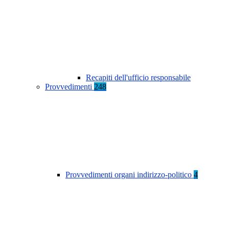
Recapiti dell'ufficio responsabile
Provvedimenti
248
Provvedimenti organi indirizzo-politico
4