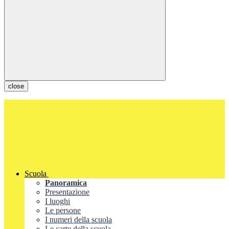
close
Scuola
Panoramica
Presentazione
I luoghi
Le persone
I numeri della scuola
Le carte della scuola