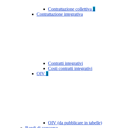
Contrattazione collettiva
1
Contrattazione integrativa
Contratti integrativi
Costi contratti integrativi
OIV
1
OIV (da pubblicare in tabelle)
Bandi di concorso