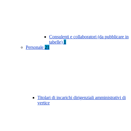
Consulenti e collaboratori (da pubblicare in
tabelle)
1
Personale
21
Titolari di incarichi dirigenziali amministrativi di
vertice