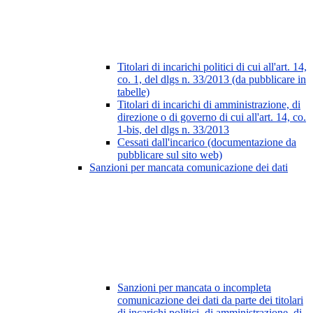
Titolari di incarichi politici di cui all'art. 14,
co. 1, del dlgs n. 33/2013 (da pubblicare in
tabelle)
Titolari di incarichi di amministrazione, di
direzione o di governo di cui all'art. 14, co.
1-bis, del dlgs n. 33/2013
Cessati dall'incarico (documentazione da
pubblicare sul sito web)
Sanzioni per mancata comunicazione dei dati
Sanzioni per mancata o incompleta
comunicazione dei dati da parte dei titolari
di incarichi politici, di amministrazione, di