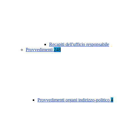
Recapiti dell'ufficio responsabile
Provvedimenti
248
Provvedimenti organi indirizzo-politico
4