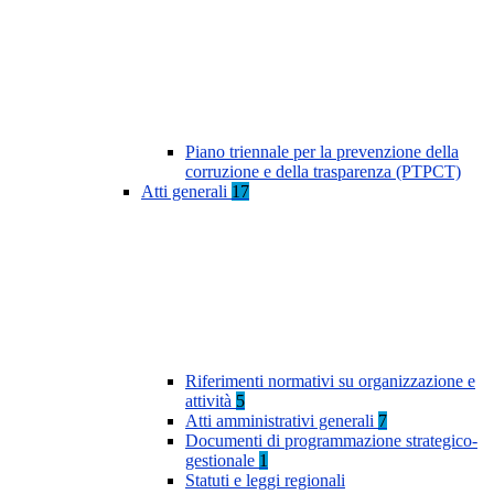
Piano triennale per la prevenzione della
corruzione e della trasparenza (PTPCT)
Atti generali
17
Riferimenti normativi su organizzazione e
attività
5
Atti amministrativi generali
7
Documenti di programmazione strategico-
gestionale
1
Statuti e leggi regionali