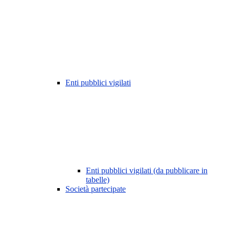
Enti pubblici vigilati
Enti pubblici vigilati (da pubblicare in
tabelle)
Società partecipate