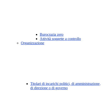
Burocrazia zero
Attività soggette a controllo
Organizzazione
Titolari di incarichi politici, di amministrazione,
di direzione o di governo