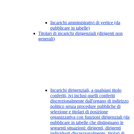
Incarichi amministrativi di vertice (da
pubblicare in tabelle)
Titolari di incarichi dirigenziali (dirigenti non
generali)
Incarichi dirigenziali, a qualsiasi titolo
conferiti, ivi inclusi quelli conferiti
discrezionalmente dall'organo di indirizzo
politico senza procedure pubbliche di
selezione e titolari di posizione
organizzativa con funzioni dirigenziali (da
pubblicare in tabelle che distinguano le
seguenti situazioni: dirigenti, dirigenti
individuati discrezionalmente, titolari di