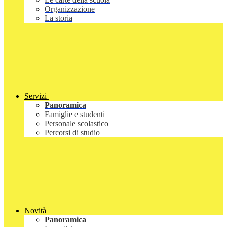
Organizzazione
La storia
Servizi
Panoramica
Famiglie e studenti
Personale scolastico
Percorsi di studio
Novità
Panoramica