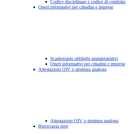
Codice disciplinare e codice di condotta
Oneri informativi per cittadini e imprese
Scadenzario obblighi amministrativi
Oneri informativi per cittadini e imprese
Attestazioni OIV o struttura analoga
Attestazioni OIV o struttura analoga
Burocrazia zero