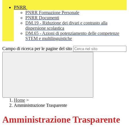
PNRR
PNRR Formazione Personale
PNRR Documenti
DM.19 - Riduzione dei divari e contrasto alla
dispersione scolastica
DM.65 - Azioni di potenziamento delle competenze
STEM e multilinguistiche
Campo di ricerca per le pagine del sito
Home
>
Amministrazione Trasparente
Amministrazione Trasparente