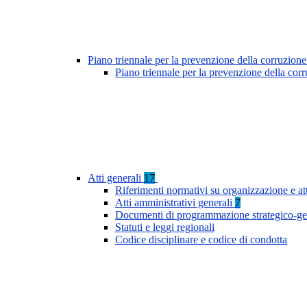
Piano triennale per la prevenzione della corruzione
Piano triennale per la prevenzione della cor
Atti generali
17
Riferimenti normativi su organizzazione e at
Atti amministrativi generali
7
Documenti di programmazione strategico-ge
Statuti e leggi regionali
Codice disciplinare e codice di condotta