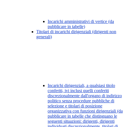
Incarichi amministrativi di vertice (da
pubblicare in tabelle)
Titolari di incarichi dirigenziali (dirigenti non
generali)
Incarichi dirigenziali, a qualsiasi titolo
conferiti, ivi inclusi quelli conferiti
discrezionalmente dall'organo di indirizzo
politico senza procedure pubbliche di
selezione e titolari di posizione
organizzativa con funzioni dirigenziali (da
pubblicare in tabelle che distinguano le
seguenti situazioni: dirigenti, dirigenti
individuati discrezionalmente, titolari di