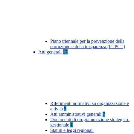
Piano triennale per la prevenzione della
corruzione e della trasparenza (PTPCT)
Atti generali
17
Riferimenti normativi su organizzazione e
attività
5
Atti amministrativi generali
7
Documenti di programmazione strategico-
gestionale
1
Statuti e leggi regionali