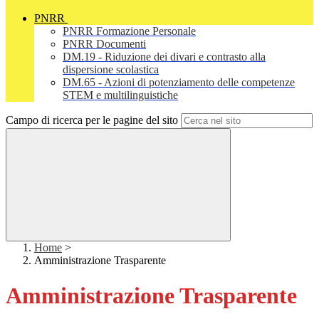
PNRR
PNRR Formazione Personale
PNRR Documenti
DM.19 - Riduzione dei divari e contrasto alla
dispersione scolastica
DM.65 - Azioni di potenziamento delle competenze
STEM e multilinguistiche
Campo di ricerca per le pagine del sito
Home
>
Amministrazione Trasparente
Amministrazione Trasparente