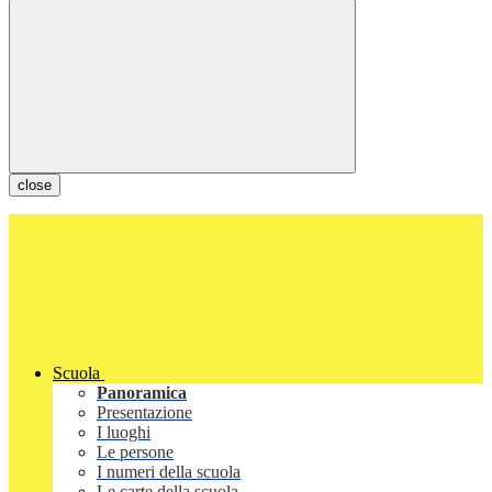
close
Scuola
Panoramica
Presentazione
I luoghi
Le persone
I numeri della scuola
Le carte della scuola