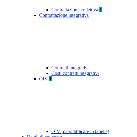
Contrattazione collettiva
1
Contrattazione integrativa
Contratti integrativi
Costi contratti integrativi
OIV
1
OIV (da pubblicare in tabelle)
Bandi di concorso