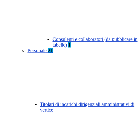
Consulenti e collaboratori (da pubblicare in
tabelle)
1
Personale
21
Titolari di incarichi dirigenziali amministrativi di
vertice