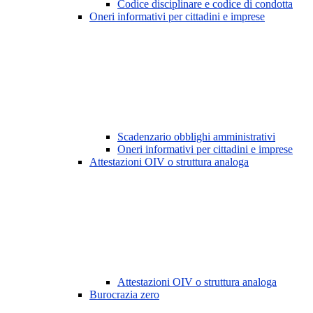
Codice disciplinare e codice di condotta
Oneri informativi per cittadini e imprese
Scadenzario obblighi amministrativi
Oneri informativi per cittadini e imprese
Attestazioni OIV o struttura analoga
Attestazioni OIV o struttura analoga
Burocrazia zero