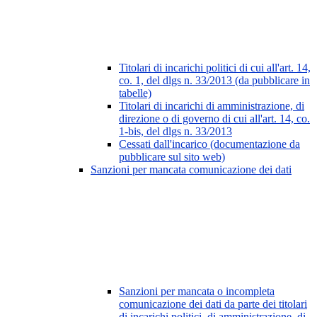
Titolari di incarichi politici di cui all'art. 14,
co. 1, del dlgs n. 33/2013 (da pubblicare in
tabelle)
Titolari di incarichi di amministrazione, di
direzione o di governo di cui all'art. 14, co.
1-bis, del dlgs n. 33/2013
Cessati dall'incarico (documentazione da
pubblicare sul sito web)
Sanzioni per mancata comunicazione dei dati
Sanzioni per mancata o incompleta
comunicazione dei dati da parte dei titolari
di incarichi politici, di amministrazione, di