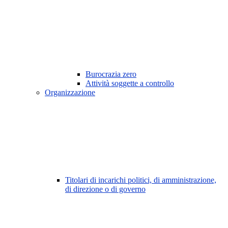
Burocrazia zero
Attività soggette a controllo
Organizzazione
Titolari di incarichi politici, di amministrazione,
di direzione o di governo