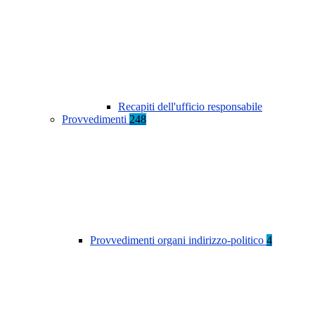
Recapiti dell'ufficio responsabile
Provvedimenti
248
Provvedimenti organi indirizzo-politico
4