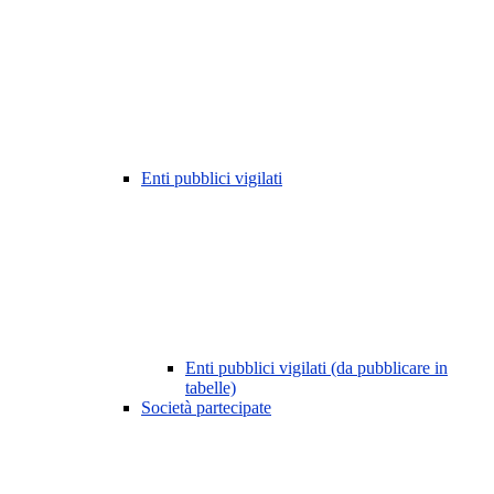
Enti pubblici vigilati
Enti pubblici vigilati (da pubblicare in
tabelle)
Società partecipate