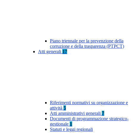
Piano triennale per la prevenzione della
corruzione e della trasparenza (PTPCT)
Atti generali
17
Riferimenti normativi su organizzazione e
attività
5
Atti amministrativi generali
7
Documenti di programmazione strategico-
gestionale
1
Statuti e leggi regionali