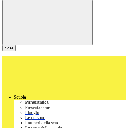
close
Scuola
Panoramica
Presentazione
I luoghi
Le persone
I numeri della scuola
Le carte della scuola