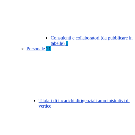
Consulenti e collaboratori (da pubblicare in
tabelle)
1
Personale
21
Titolari di incarichi dirigenziali amministrativi di
vertice