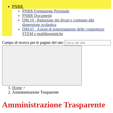
PNRR
PNRR Formazione Personale
PNRR Documenti
DM.19 - Riduzione dei divari e contrasto alla
dispersione scolastica
DM.65 - Azioni di potenziamento delle competenze
STEM e multilinguistiche
Campo di ricerca per le pagine del sito
Home
>
Amministrazione Trasparente
Amministrazione Trasparente