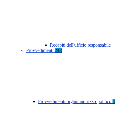
Recapiti dell'ufficio responsabile
Provvedimenti
248
Provvedimenti organi indirizzo-politico
4