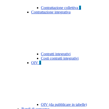
Contrattazione collettiva
1
Contrattazione integrativa
Contratti integrativi
Costi contratti integrativi
OIV
1
OIV (da pubblicare in tabelle)
Bandi di concorso