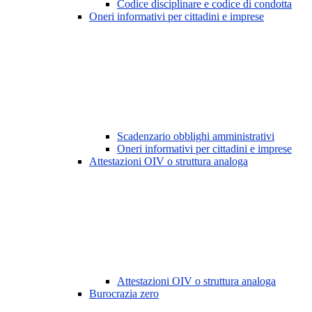
Codice disciplinare e codice di condotta
Oneri informativi per cittadini e imprese
Scadenzario obblighi amministrativi
Oneri informativi per cittadini e imprese
Attestazioni OIV o struttura analoga
Attestazioni OIV o struttura analoga
Burocrazia zero