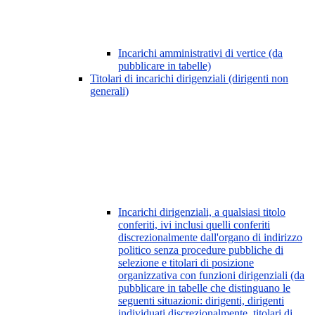
Incarichi amministrativi di vertice (da
pubblicare in tabelle)
Titolari di incarichi dirigenziali (dirigenti non
generali)
Incarichi dirigenziali, a qualsiasi titolo
conferiti, ivi inclusi quelli conferiti
discrezionalmente dall'organo di indirizzo
politico senza procedure pubbliche di
selezione e titolari di posizione
organizzativa con funzioni dirigenziali (da
pubblicare in tabelle che distinguano le
seguenti situazioni: dirigenti, dirigenti
individuati discrezionalmente, titolari di