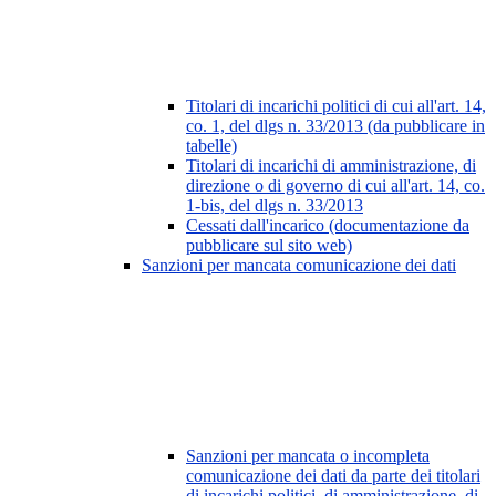
Titolari di incarichi politici di cui all'art. 14,
co. 1, del dlgs n. 33/2013 (da pubblicare in
tabelle)
Titolari di incarichi di amministrazione, di
direzione o di governo di cui all'art. 14, co.
1-bis, del dlgs n. 33/2013
Cessati dall'incarico (documentazione da
pubblicare sul sito web)
Sanzioni per mancata comunicazione dei dati
Sanzioni per mancata o incompleta
comunicazione dei dati da parte dei titolari
di incarichi politici, di amministrazione, di