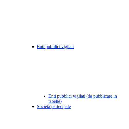
Enti pubblici vigilati
Enti pubblici vigilati (da pubblicare in
tabelle)
Società partecipate