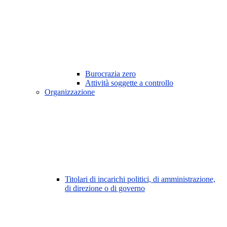
Burocrazia zero
Attività soggette a controllo
Organizzazione
Titolari di incarichi politici, di amministrazione,
di direzione o di governo