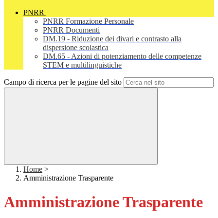
PNRR
PNRR Formazione Personale
PNRR Documenti
DM.19 - Riduzione dei divari e contrasto alla
dispersione scolastica
DM.65 - Azioni di potenziamento delle competenze
STEM e multilinguistiche
Campo di ricerca per le pagine del sito
Home
>
Amministrazione Trasparente
Amministrazione Trasparente