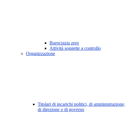
Burocrazia zero
Attività soggette a controllo
Organizzazione
Titolari di incarichi politici, di amministrazione,
di direzione o di governo