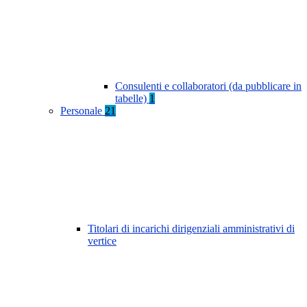
Consulenti e collaboratori (da pubblicare in
tabelle)
1
Personale
21
Titolari di incarichi dirigenziali amministrativi di
vertice