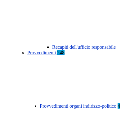
Recapiti dell'ufficio responsabile
Provvedimenti
248
Provvedimenti organi indirizzo-politico
4