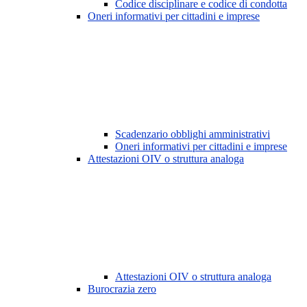
Codice disciplinare e codice di condotta
Oneri informativi per cittadini e imprese
Scadenzario obblighi amministrativi
Oneri informativi per cittadini e imprese
Attestazioni OIV o struttura analoga
Attestazioni OIV o struttura analoga
Burocrazia zero