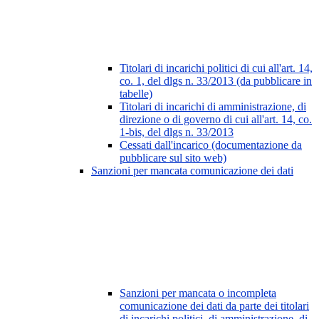
Titolari di incarichi politici di cui all'art. 14,
co. 1, del dlgs n. 33/2013 (da pubblicare in
tabelle)
Titolari di incarichi di amministrazione, di
direzione o di governo di cui all'art. 14, co.
1-bis, del dlgs n. 33/2013
Cessati dall'incarico (documentazione da
pubblicare sul sito web)
Sanzioni per mancata comunicazione dei dati
Sanzioni per mancata o incompleta
comunicazione dei dati da parte dei titolari
di incarichi politici, di amministrazione, di