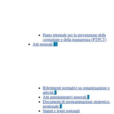
Piano triennale per la prevenzione della
corruzione e della trasparenza (PTPCT)
Atti generali
17
Riferimenti normativi su organizzazione e
attività
5
Atti amministrativi generali
7
Documenti di programmazione strategico-
gestionale
1
Statuti e leggi regionali