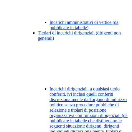
Incarichi amministrativi di vertice (da
pubblicare in tabelle)
Titolari di incarichi dirigenziali (dirigenti non
generali)
Incarichi dirigenziali, a qualsiasi titolo
conferiti, ivi inclusi quelli conferiti
discrezionalmente dall'organo di indirizzo
politico senza procedure pubbliche di
selezione e titolari di posizione
organizzativa con funzioni dirigenziali (da
pubblicare in tabelle che distinguano le
seguenti situazioni: dirigenti, dirigenti
individuati discrezionalmente, titolari di