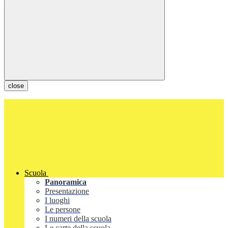
close
Scuola
Panoramica
Presentazione
I luoghi
Le persone
I numeri della scuola
Le carte della scuola