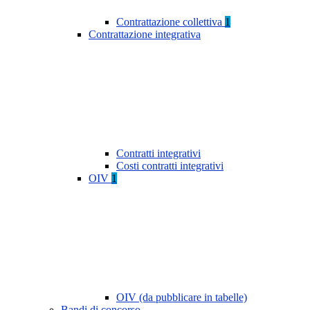
Contrattazione collettiva
1
Contrattazione integrativa
Contratti integrativi
Costi contratti integrativi
OIV
1
OIV (da pubblicare in tabelle)
Bandi di concorso