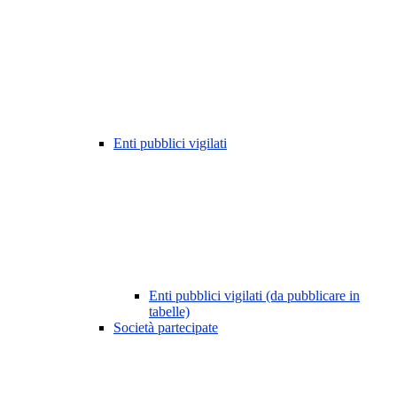
Enti pubblici vigilati
Enti pubblici vigilati (da pubblicare in
tabelle)
Società partecipate