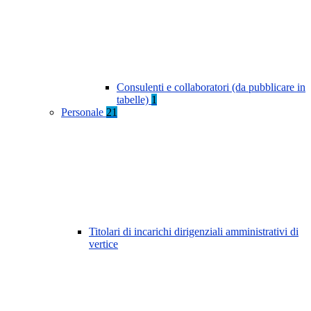
Consulenti e collaboratori (da pubblicare in
tabelle)
1
Personale
21
Titolari di incarichi dirigenziali amministrativi di
vertice