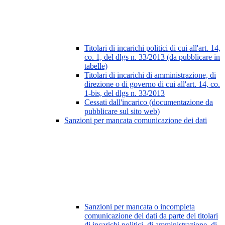
Titolari di incarichi politici di cui all'art. 14,
co. 1, del dlgs n. 33/2013 (da pubblicare in
tabelle)
Titolari di incarichi di amministrazione, di
direzione o di governo di cui all'art. 14, co.
1-bis, del dlgs n. 33/2013
Cessati dall'incarico (documentazione da
pubblicare sul sito web)
Sanzioni per mancata comunicazione dei dati
Sanzioni per mancata o incompleta
comunicazione dei dati da parte dei titolari
di incarichi politici, di amministrazione, di