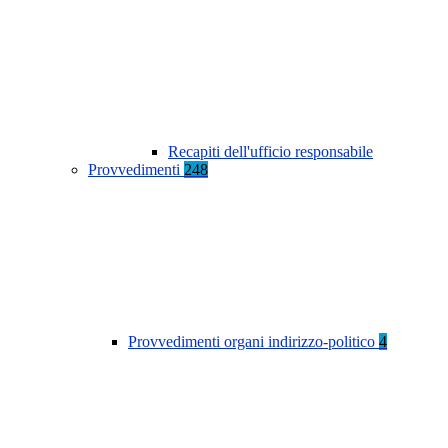
Recapiti dell'ufficio responsabile
Provvedimenti
248
Provvedimenti organi indirizzo-politico
4