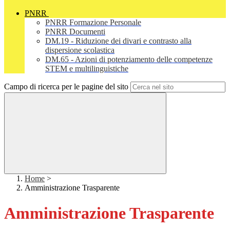
PNRR
PNRR Formazione Personale
PNRR Documenti
DM.19 - Riduzione dei divari e contrasto alla
dispersione scolastica
DM.65 - Azioni di potenziamento delle competenze
STEM e multilinguistiche
Campo di ricerca per le pagine del sito
Home
>
Amministrazione Trasparente
Amministrazione Trasparente