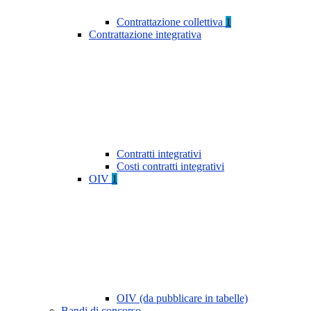
Contrattazione collettiva
1
Contrattazione integrativa
Contratti integrativi
Costi contratti integrativi
OIV
1
OIV (da pubblicare in tabelle)
Bandi di concorso