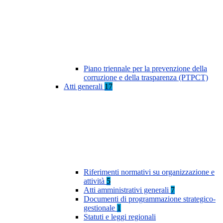
Piano triennale per la prevenzione della
corruzione e della trasparenza (PTPCT)
Atti generali
17
Riferimenti normativi su organizzazione e
attività
5
Atti amministrativi generali
7
Documenti di programmazione strategico-
gestionale
1
Statuti e leggi regionali