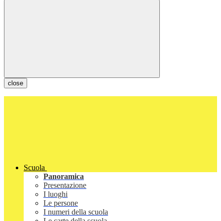
close
Scuola
Panoramica
Presentazione
I luoghi
Le persone
I numeri della scuola
Le carte della scuola