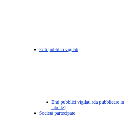
Enti pubblici vigilati
Enti pubblici vigilati (da pubblicare in
tabelle)
Società partecipate