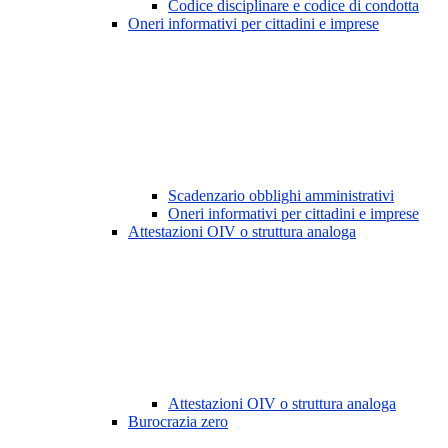
Codice disciplinare e codice di condotta
Oneri informativi per cittadini e imprese
Scadenzario obblighi amministrativi
Oneri informativi per cittadini e imprese
Attestazioni OIV o struttura analoga
Attestazioni OIV o struttura analoga
Burocrazia zero