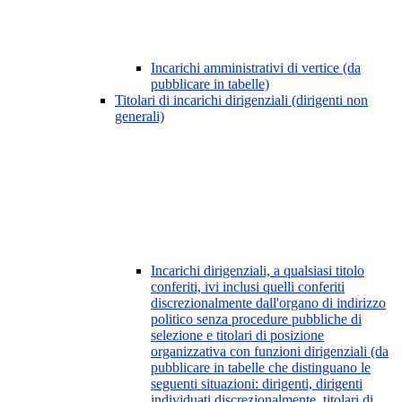
Incarichi amministrativi di vertice (da
pubblicare in tabelle)
Titolari di incarichi dirigenziali (dirigenti non
generali)
Incarichi dirigenziali, a qualsiasi titolo
conferiti, ivi inclusi quelli conferiti
discrezionalmente dall'organo di indirizzo
politico senza procedure pubbliche di
selezione e titolari di posizione
organizzativa con funzioni dirigenziali (da
pubblicare in tabelle che distinguano le
seguenti situazioni: dirigenti, dirigenti
individuati discrezionalmente, titolari di