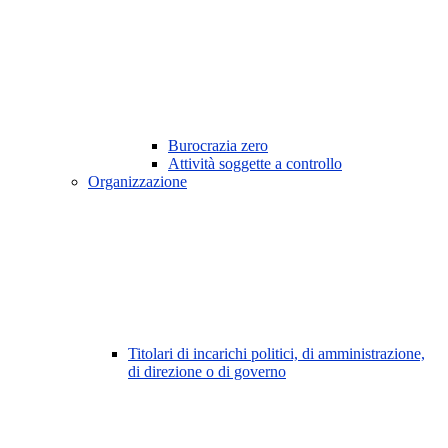
Burocrazia zero
Attività soggette a controllo
Organizzazione
Titolari di incarichi politici, di amministrazione,
di direzione o di governo