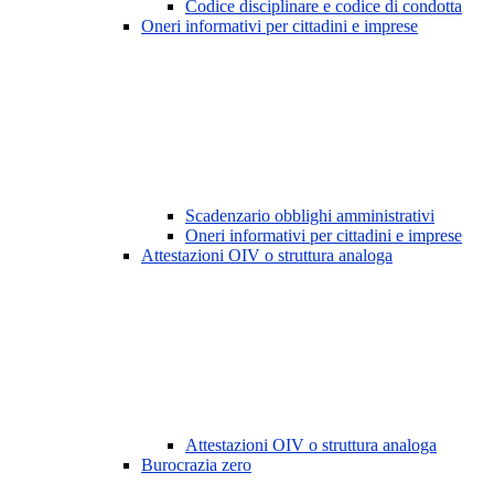
Codice disciplinare e codice di condotta
Oneri informativi per cittadini e imprese
Scadenzario obblighi amministrativi
Oneri informativi per cittadini e imprese
Attestazioni OIV o struttura analoga
Attestazioni OIV o struttura analoga
Burocrazia zero