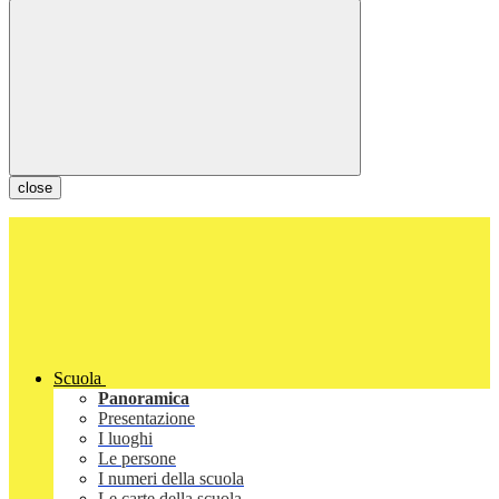
close
Scuola
Panoramica
Presentazione
I luoghi
Le persone
I numeri della scuola
Le carte della scuola