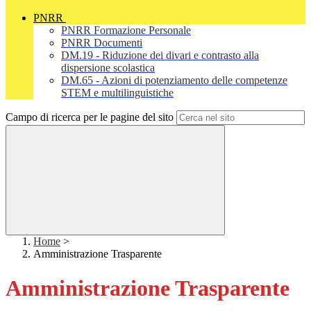
PNRR
PNRR Formazione Personale
PNRR Documenti
DM.19 - Riduzione dei divari e contrasto alla
dispersione scolastica
DM.65 - Azioni di potenziamento delle competenze
STEM e multilinguistiche
Campo di ricerca per le pagine del sito
Home
>
Amministrazione Trasparente
Amministrazione Trasparente