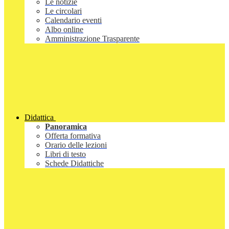
Le notizie
Le circolari
Calendario eventi
Albo online
Amministrazione Trasparente
Didattica
Panoramica
Offerta formativa
Orario delle lezioni
Libri di testo
Schede Didattiche