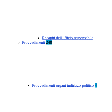
Recapiti dell'ufficio responsabile
Provvedimenti
248
Provvedimenti organi indirizzo-politico
4