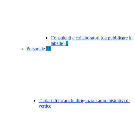
Consulenti e collaboratori (da pubblicare in
tabelle)
1
Personale
21
Titolari di incarichi dirigenziali amministrativi di
vertice