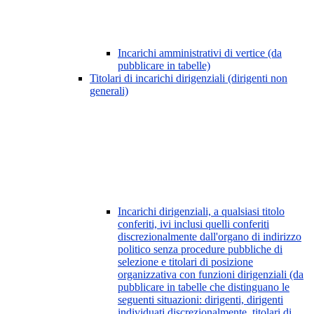
Incarichi amministrativi di vertice (da
pubblicare in tabelle)
Titolari di incarichi dirigenziali (dirigenti non
generali)
Incarichi dirigenziali, a qualsiasi titolo
conferiti, ivi inclusi quelli conferiti
discrezionalmente dall'organo di indirizzo
politico senza procedure pubbliche di
selezione e titolari di posizione
organizzativa con funzioni dirigenziali (da
pubblicare in tabelle che distinguano le
seguenti situazioni: dirigenti, dirigenti
individuati discrezionalmente, titolari di