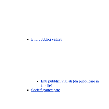
Enti pubblici vigilati
Enti pubblici vigilati (da pubblicare in
tabelle)
Società partecipate