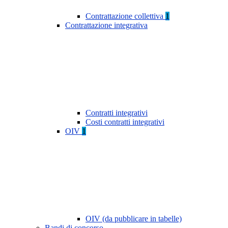
Contrattazione collettiva
1
Contrattazione integrativa
Contratti integrativi
Costi contratti integrativi
OIV
1
OIV (da pubblicare in tabelle)
Bandi di concorso