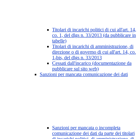
Titolari di incarichi politici di cui all'art. 14,
co. 1, del dlgs n. 33/2013 (da pubblicare in
tabelle)
Titolari di incarichi di amministrazione, di
direzione o di governo di cui all'art. 14, co.
1-bis, del dlgs n. 33/2013
Cessati dall'incarico (documentazione da
pubblicare sul sito web)
Sanzioni per mancata comunicazione dei dati
Sanzioni per mancata o incompleta
comunicazione dei dati da parte dei titolari
di incarichi politici, di amministrazione, di