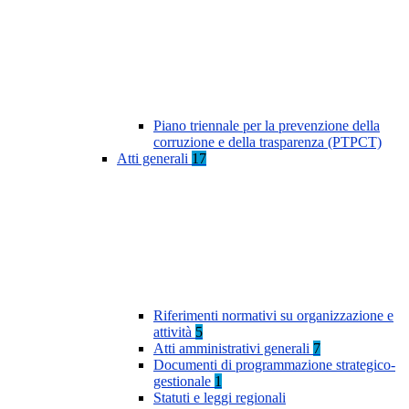
Piano triennale per la prevenzione della
corruzione e della trasparenza (PTPCT)
Atti generali
17
Riferimenti normativi su organizzazione e
attività
5
Atti amministrativi generali
7
Documenti di programmazione strategico-
gestionale
1
Statuti e leggi regionali