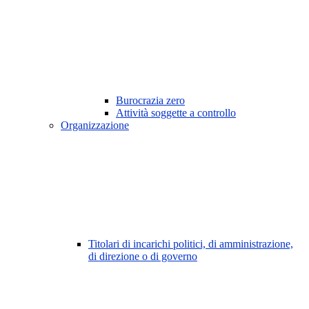
Burocrazia zero
Attività soggette a controllo
Organizzazione
Titolari di incarichi politici, di amministrazione,
di direzione o di governo