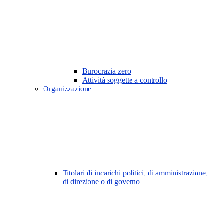
Burocrazia zero
Attività soggette a controllo
Organizzazione
Titolari di incarichi politici, di amministrazione,
di direzione o di governo