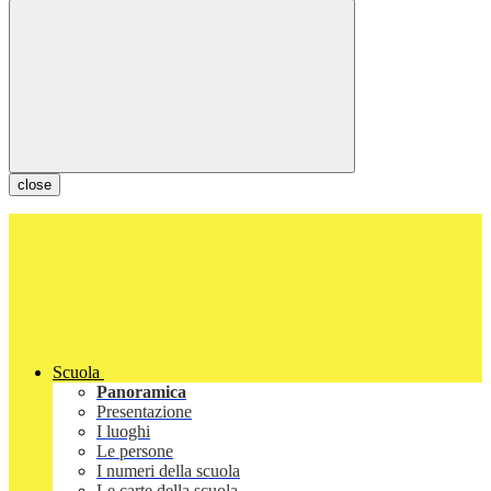
close
Scuola
Panoramica
Presentazione
I luoghi
Le persone
I numeri della scuola
Le carte della scuola