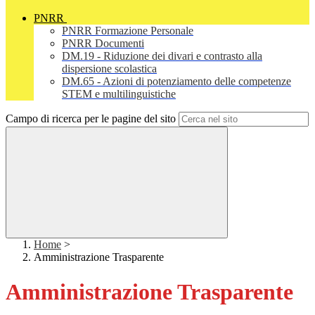
PNRR
PNRR Formazione Personale
PNRR Documenti
DM.19 - Riduzione dei divari e contrasto alla
dispersione scolastica
DM.65 - Azioni di potenziamento delle competenze
STEM e multilinguistiche
Campo di ricerca per le pagine del sito
Home
>
Amministrazione Trasparente
Amministrazione Trasparente