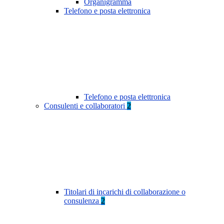
Organigramma
Telefono e posta elettronica
Telefono e posta elettronica
Consulenti e collaboratori
2
Titolari di incarichi di collaborazione o
consulenza
2