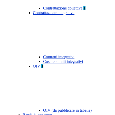
Contrattazione collettiva
1
Contrattazione integrativa
Contratti integrativi
Costi contratti integrativi
OIV
1
OIV (da pubblicare in tabelle)
Bandi di concorso