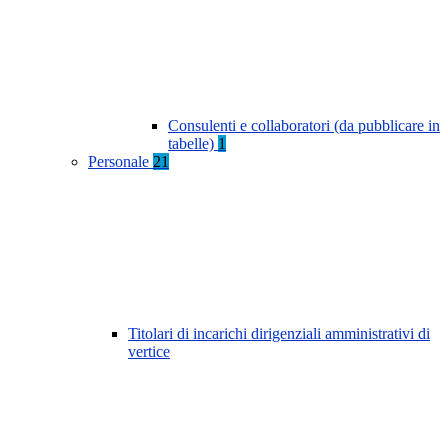
Consulenti e collaboratori (da pubblicare in
tabelle)
1
Personale
21
Titolari di incarichi dirigenziali amministrativi di
vertice