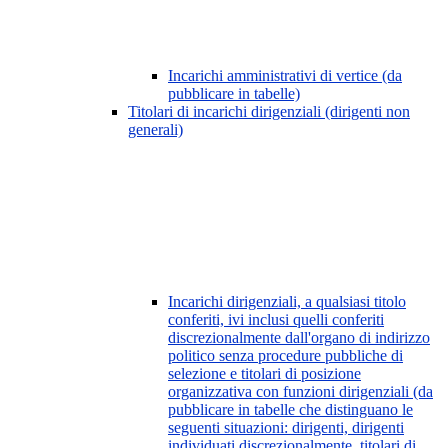
Incarichi amministrativi di vertice (da
pubblicare in tabelle)
Titolari di incarichi dirigenziali (dirigenti non
generali)
Incarichi dirigenziali, a qualsiasi titolo
conferiti, ivi inclusi quelli conferiti
discrezionalmente dall'organo di indirizzo
politico senza procedure pubbliche di
selezione e titolari di posizione
organizzativa con funzioni dirigenziali (da
pubblicare in tabelle che distinguano le
seguenti situazioni: dirigenti, dirigenti
individuati discrezionalmente, titolari di