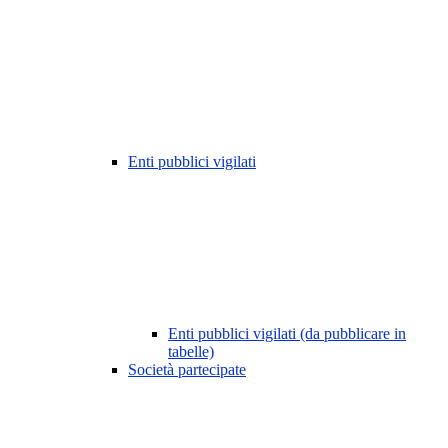
Enti pubblici vigilati
Enti pubblici vigilati (da pubblicare in
tabelle)
Società partecipate