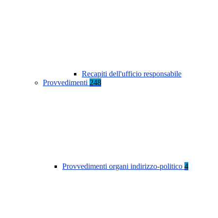
Recapiti dell'ufficio responsabile
Provvedimenti
248
Provvedimenti organi indirizzo-politico
4