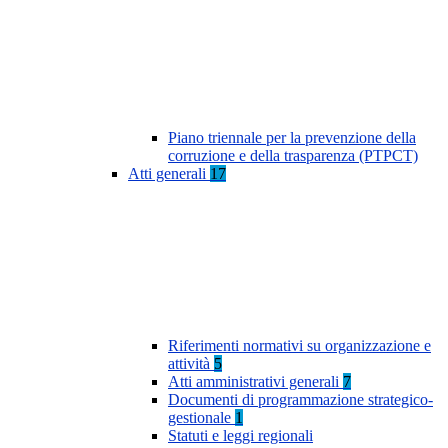
Piano triennale per la prevenzione della
corruzione e della trasparenza (PTPCT)
Atti generali
17
Riferimenti normativi su organizzazione e
attività
5
Atti amministrativi generali
7
Documenti di programmazione strategico-
gestionale
1
Statuti e leggi regionali