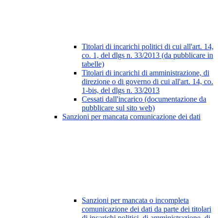
Titolari di incarichi politici di cui all'art. 14,
co. 1, del dlgs n. 33/2013 (da pubblicare in
tabelle)
Titolari di incarichi di amministrazione, di
direzione o di governo di cui all'art. 14, co.
1-bis, del dlgs n. 33/2013
Cessati dall'incarico (documentazione da
pubblicare sul sito web)
Sanzioni per mancata comunicazione dei dati
Sanzioni per mancata o incompleta
comunicazione dei dati da parte dei titolari
di incarichi politici, di amministrazione, di