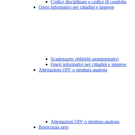
Codice disciplinare e codice di condotta
Oneri informativi per cittadini e imprese
Scadenzario obblighi amministrativi
Oneri informativi per cittadini e imprese
Attestazioni OIV o struttura analoga
Attestazioni OIV o struttura analoga
Burocrazia zero