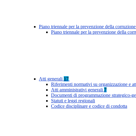
Piano triennale per la prevenzione della corruzione
Piano triennale per la prevenzione della cor
Atti generali
17
Riferimenti normativi su organizzazione e at
Atti amministrativi generali
7
Documenti di programmazione strategico-ge
Statuti e leggi regionali
Codice disciplinare e codice di condotta