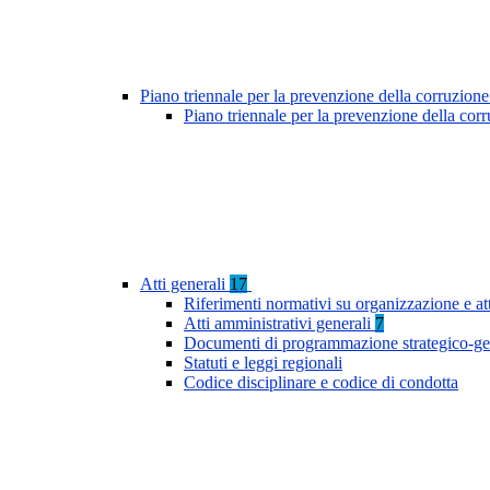
Piano triennale per la prevenzione della corruzione
Piano triennale per la prevenzione della cor
Atti generali
17
Riferimenti normativi su organizzazione e at
Atti amministrativi generali
7
Documenti di programmazione strategico-ge
Statuti e leggi regionali
Codice disciplinare e codice di condotta