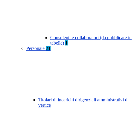
Consulenti e collaboratori (da pubblicare in
tabelle)
1
Personale
21
Titolari di incarichi dirigenziali amministrativi di
vertice