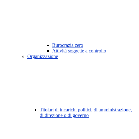
Burocrazia zero
Attività soggette a controllo
Organizzazione
Titolari di incarichi politici, di amministrazione,
di direzione o di governo