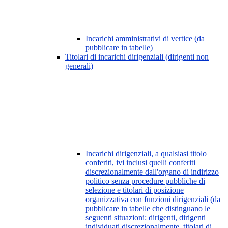
Incarichi amministrativi di vertice (da
pubblicare in tabelle)
Titolari di incarichi dirigenziali (dirigenti non
generali)
Incarichi dirigenziali, a qualsiasi titolo
conferiti, ivi inclusi quelli conferiti
discrezionalmente dall'organo di indirizzo
politico senza procedure pubbliche di
selezione e titolari di posizione
organizzativa con funzioni dirigenziali (da
pubblicare in tabelle che distinguano le
seguenti situazioni: dirigenti, dirigenti
individuati discrezionalmente, titolari di