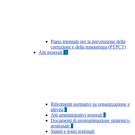
Piano triennale per la prevenzione della
corruzione e della trasparenza (PTPCT)
Atti generali
17
Riferimenti normativi su organizzazione e
attività
5
Atti amministrativi generali
7
Documenti di programmazione strategico-
gestionale
1
Statuti e leggi regionali