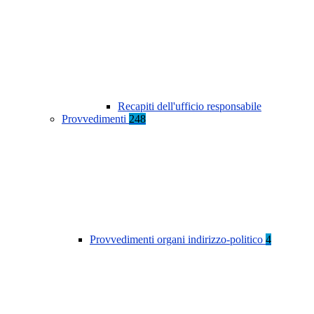
Recapiti dell'ufficio responsabile
Provvedimenti
248
Provvedimenti organi indirizzo-politico
4