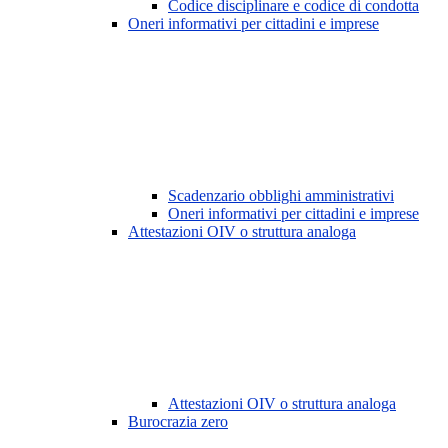
Codice disciplinare e codice di condotta
Oneri informativi per cittadini e imprese
Scadenzario obblighi amministrativi
Oneri informativi per cittadini e imprese
Attestazioni OIV o struttura analoga
Attestazioni OIV o struttura analoga
Burocrazia zero