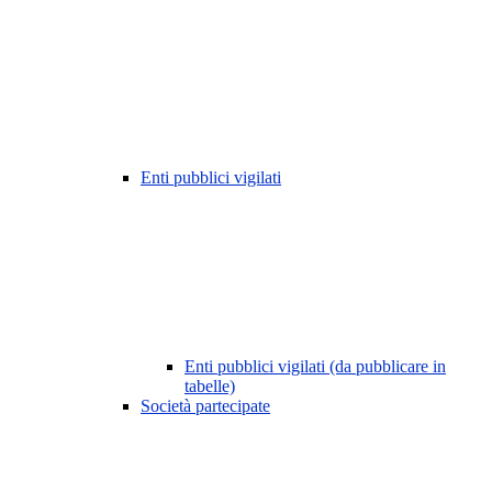
Enti pubblici vigilati
Enti pubblici vigilati (da pubblicare in
tabelle)
Società partecipate