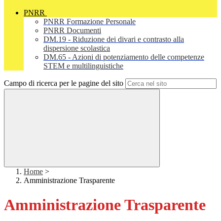
PNRR
PNRR Formazione Personale
PNRR Documenti
DM.19 - Riduzione dei divari e contrasto alla
dispersione scolastica
DM.65 - Azioni di potenziamento delle competenze
STEM e multilinguistiche
Campo di ricerca per le pagine del sito
Home
>
Amministrazione Trasparente
Amministrazione Trasparente