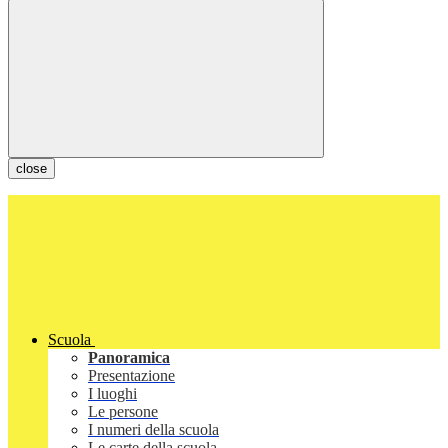
close
Scuola
Panoramica
Presentazione
I luoghi
Le persone
I numeri della scuola
Le carte della scuola