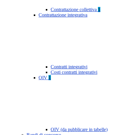
Contrattazione collettiva
1
Contrattazione integrativa
Contratti integrativi
Costi contratti integrativi
OIV
1
OIV (da pubblicare in tabelle)
Bandi di concorso