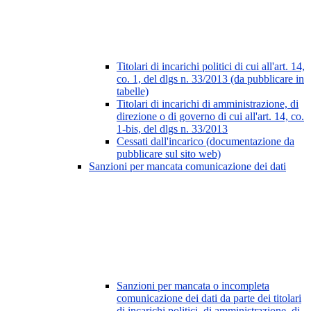
Titolari di incarichi politici di cui all'art. 14,
co. 1, del dlgs n. 33/2013 (da pubblicare in
tabelle)
Titolari di incarichi di amministrazione, di
direzione o di governo di cui all'art. 14, co.
1-bis, del dlgs n. 33/2013
Cessati dall'incarico (documentazione da
pubblicare sul sito web)
Sanzioni per mancata comunicazione dei dati
Sanzioni per mancata o incompleta
comunicazione dei dati da parte dei titolari
di incarichi politici, di amministrazione, di