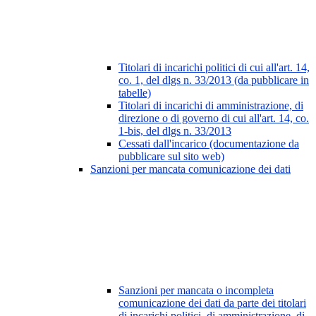
Titolari di incarichi politici di cui all'art. 14,
co. 1, del dlgs n. 33/2013 (da pubblicare in
tabelle)
Titolari di incarichi di amministrazione, di
direzione o di governo di cui all'art. 14, co.
1-bis, del dlgs n. 33/2013
Cessati dall'incarico (documentazione da
pubblicare sul sito web)
Sanzioni per mancata comunicazione dei dati
Sanzioni per mancata o incompleta
comunicazione dei dati da parte dei titolari
di incarichi politici, di amministrazione, di