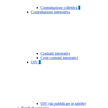
Contrattazione collettiva
1
Contrattazione integrativa
Contratti integrativi
Costi contratti integrativi
OIV
1
OIV (da pubblicare in tabelle)
Bandi di concorso