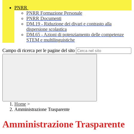
PNRR
PNRR Formazione Personale
PNRR Documenti
DM.19 - Riduzione dei divari e contrasto alla
dispersione scolastica
DM.65 - Azioni di potenziamento delle competenze
STEM e multilinguistiche
Campo di ricerca per le pagine del sito
Home
>
Amministrazione Trasparente
Amministrazione Trasparente