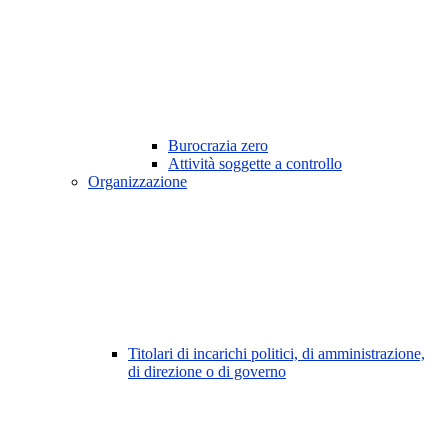
Burocrazia zero
Attività soggette a controllo
Organizzazione
Titolari di incarichi politici, di amministrazione,
di direzione o di governo