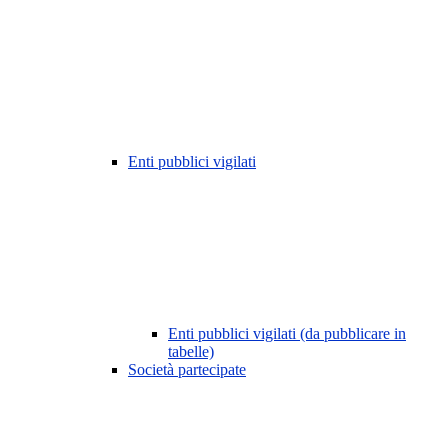
Enti pubblici vigilati
Enti pubblici vigilati (da pubblicare in
tabelle)
Società partecipate