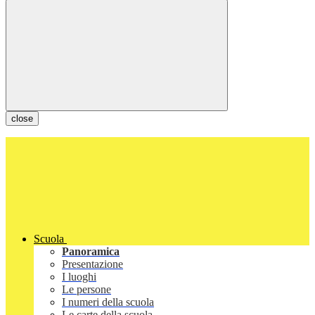
close
Scuola
Panoramica
Presentazione
I luoghi
Le persone
I numeri della scuola
Le carte della scuola