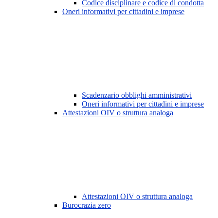
Codice disciplinare e codice di condotta
Oneri informativi per cittadini e imprese
Scadenzario obblighi amministrativi
Oneri informativi per cittadini e imprese
Attestazioni OIV o struttura analoga
Attestazioni OIV o struttura analoga
Burocrazia zero