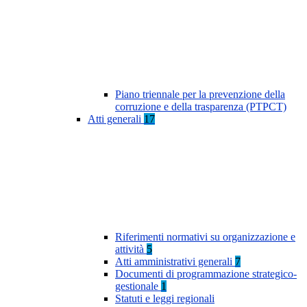
Piano triennale per la prevenzione della
corruzione e della trasparenza (PTPCT)
Atti generali
17
Riferimenti normativi su organizzazione e
attività
5
Atti amministrativi generali
7
Documenti di programmazione strategico-
gestionale
1
Statuti e leggi regionali