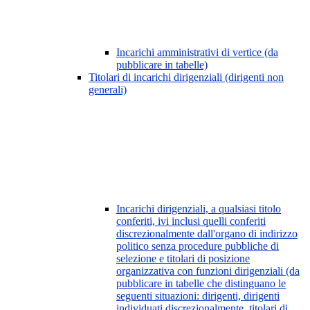
Incarichi amministrativi di vertice (da
pubblicare in tabelle)
Titolari di incarichi dirigenziali (dirigenti non
generali)
Incarichi dirigenziali, a qualsiasi titolo
conferiti, ivi inclusi quelli conferiti
discrezionalmente dall'organo di indirizzo
politico senza procedure pubbliche di
selezione e titolari di posizione
organizzativa con funzioni dirigenziali (da
pubblicare in tabelle che distinguano le
seguenti situazioni: dirigenti, dirigenti
individuati discrezionalmente, titolari di