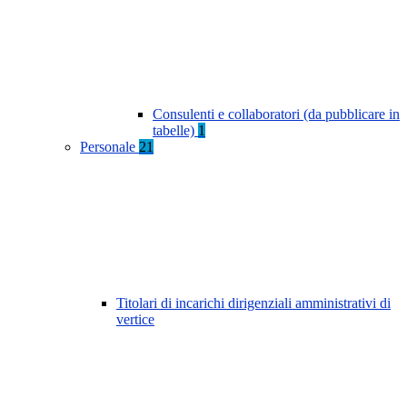
Consulenti e collaboratori (da pubblicare in
tabelle)
1
Personale
21
Titolari di incarichi dirigenziali amministrativi di
vertice