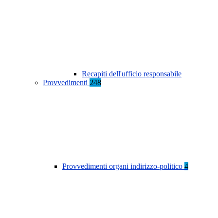
Recapiti dell'ufficio responsabile
Provvedimenti
248
Provvedimenti organi indirizzo-politico
4