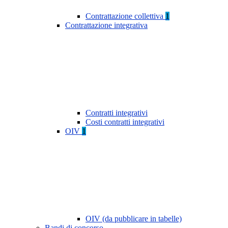
Contrattazione collettiva
1
Contrattazione integrativa
Contratti integrativi
Costi contratti integrativi
OIV
1
OIV (da pubblicare in tabelle)
Bandi di concorso