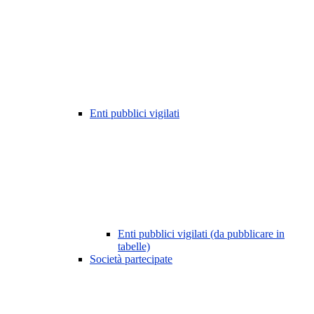
Enti pubblici vigilati
Enti pubblici vigilati (da pubblicare in
tabelle)
Società partecipate