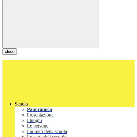
close
Scuola
Panoramica
Presentazione
I luoghi
Le persone
I numeri della scuola
Le carte della scuola