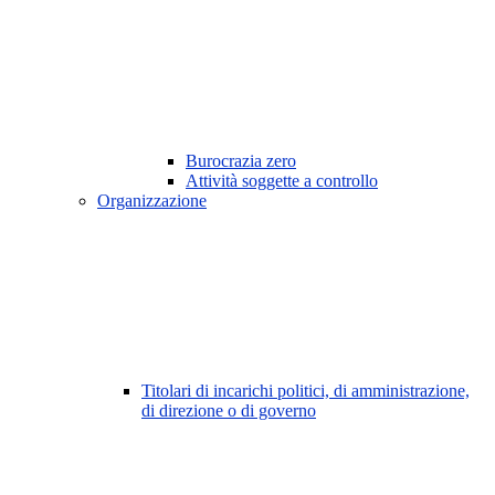
Burocrazia zero
Attività soggette a controllo
Organizzazione
Titolari di incarichi politici, di amministrazione,
di direzione o di governo