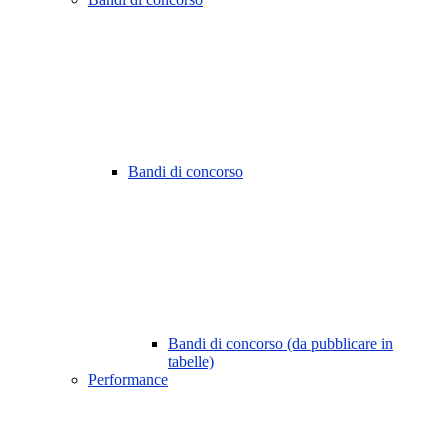
Bandi di concorso
Bandi di concorso (da pubblicare in
tabelle)
Performance