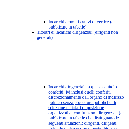
Incarichi amministrativi di vertice (da
pubblicare in tabelle)
Titolari di incarichi dirigenziali (dirigenti non
generali)
Incarichi dirigenziali, a qualsiasi titolo
conferiti, ivi inclusi quelli conferiti
discrezionalmente dall'organo di indirizzo
politico senza procedure pubbliche di
selezione e titolari di posizione
organizzativa con funzioni dirigenziali (da
pubblicare in tabelle che distinguano le
seguenti situazioni: dirigenti, dirigenti
individuati discrezionalmente, titolari di