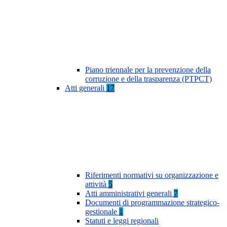
Piano triennale per la prevenzione della
corruzione e della trasparenza (PTPCT)
Atti generali
17
Riferimenti normativi su organizzazione e
attività
5
Atti amministrativi generali
7
Documenti di programmazione strategico-
gestionale
1
Statuti e leggi regionali