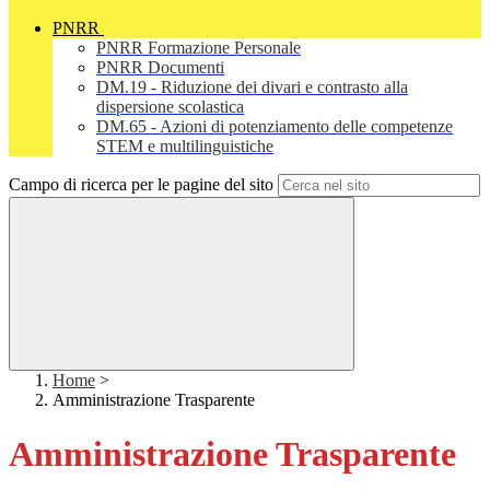
PNRR
PNRR Formazione Personale
PNRR Documenti
DM.19 - Riduzione dei divari e contrasto alla
dispersione scolastica
DM.65 - Azioni di potenziamento delle competenze
STEM e multilinguistiche
Campo di ricerca per le pagine del sito
Home
>
Amministrazione Trasparente
Amministrazione Trasparente