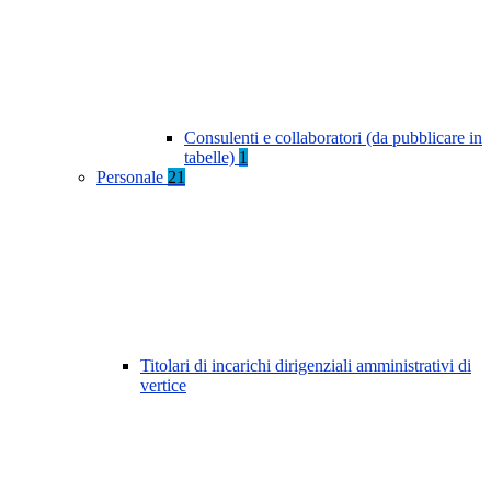
Consulenti e collaboratori (da pubblicare in
tabelle)
1
Personale
21
Titolari di incarichi dirigenziali amministrativi di
vertice