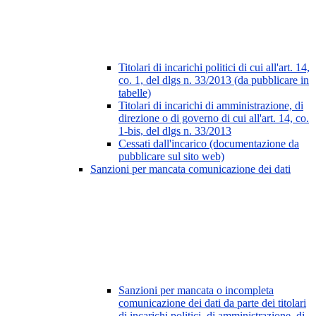
Titolari di incarichi politici di cui all'art. 14,
co. 1, del dlgs n. 33/2013 (da pubblicare in
tabelle)
Titolari di incarichi di amministrazione, di
direzione o di governo di cui all'art. 14, co.
1-bis, del dlgs n. 33/2013
Cessati dall'incarico (documentazione da
pubblicare sul sito web)
Sanzioni per mancata comunicazione dei dati
Sanzioni per mancata o incompleta
comunicazione dei dati da parte dei titolari
di incarichi politici, di amministrazione, di