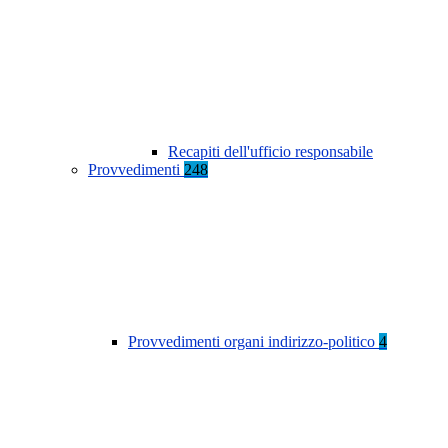
Recapiti dell'ufficio responsabile
Provvedimenti
248
Provvedimenti organi indirizzo-politico
4