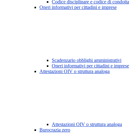
Codice disciplinare e codice di condotta
Oneri informativi per cittadini e imprese
Scadenzario obblighi amministrativi
Oneri informativi per cittadini e imprese
Attestazioni OIV o struttura analoga
Attestazioni OIV o struttura analoga
Burocrazia zero