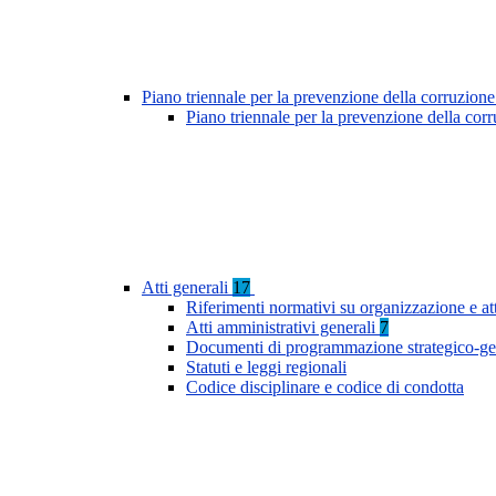
Piano triennale per la prevenzione della corruzione
Piano triennale per la prevenzione della cor
Atti generali
17
Riferimenti normativi su organizzazione e at
Atti amministrativi generali
7
Documenti di programmazione strategico-ge
Statuti e leggi regionali
Codice disciplinare e codice di condotta