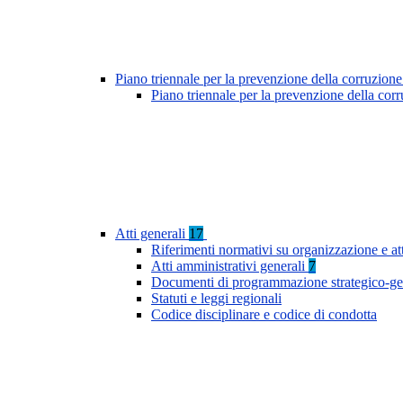
Piano triennale per la prevenzione della corruzione
Piano triennale per la prevenzione della cor
Atti generali
17
Riferimenti normativi su organizzazione e at
Atti amministrativi generali
7
Documenti di programmazione strategico-ge
Statuti e leggi regionali
Codice disciplinare e codice di condotta