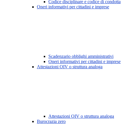
Codice disciplinare e codice di condotta
Oneri informativi per cittadini e imprese
Scadenzario obblighi amministrativi
Oneri informativi per cittadini e imprese
Attestazioni OIV o struttura analoga
Attestazioni OIV o struttura analoga
Burocrazia zero