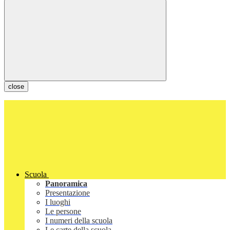
close
Scuola
Panoramica
Presentazione
I luoghi
Le persone
I numeri della scuola
Le carte della scuola