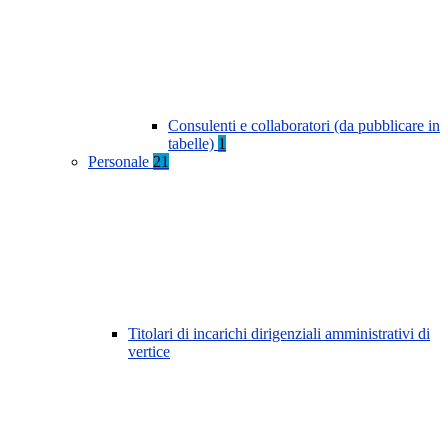
Consulenti e collaboratori (da pubblicare in
tabelle)
1
Personale
21
Titolari di incarichi dirigenziali amministrativi di
vertice