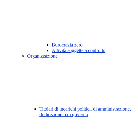
Burocrazia zero
Attività soggette a controllo
Organizzazione
Titolari di incarichi politici, di amministrazione,
di direzione o di governo