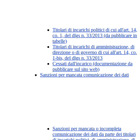
Titolari di incarichi politici di cui all'art. 14,
co. 1, del dlgs n. 33/2013 (da pubblicare in
tabelle)
Titolari di incarichi di amministrazione, di
direzione o di governo di cui all'art. 14, co.
1-bis, del dlgs n. 33/2013
Cessati dall'incarico (documentazione da
pubblicare sul sito web)
Sanzioni per mancata comunicazione dei dati
Sanzioni per mancata o incompleta
comunicazione dei dati da parte dei titolari
di incarichi politici, di amministrazione, di