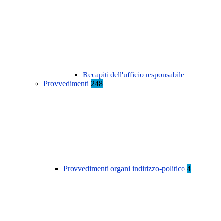
Recapiti dell'ufficio responsabile
Provvedimenti
248
Provvedimenti organi indirizzo-politico
4