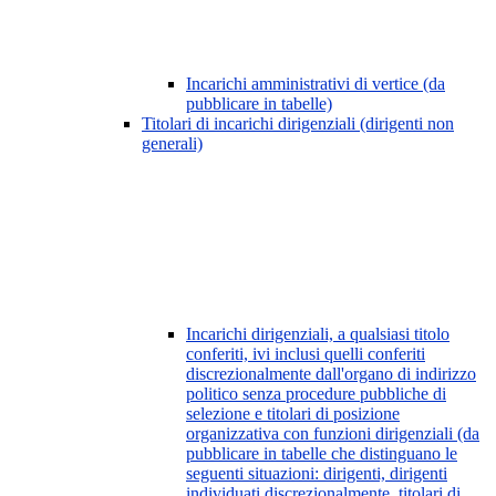
Incarichi amministrativi di vertice (da
pubblicare in tabelle)
Titolari di incarichi dirigenziali (dirigenti non
generali)
Incarichi dirigenziali, a qualsiasi titolo
conferiti, ivi inclusi quelli conferiti
discrezionalmente dall'organo di indirizzo
politico senza procedure pubbliche di
selezione e titolari di posizione
organizzativa con funzioni dirigenziali (da
pubblicare in tabelle che distinguano le
seguenti situazioni: dirigenti, dirigenti
individuati discrezionalmente, titolari di