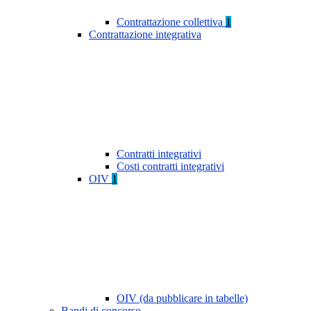
Contrattazione collettiva
1
Contrattazione integrativa
Contratti integrativi
Costi contratti integrativi
OIV
1
OIV (da pubblicare in tabelle)
Bandi di concorso