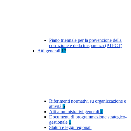
Piano triennale per la prevenzione della
corruzione e della trasparenza (PTPCT)
Atti generali
17
Riferimenti normativi su organizzazione e
attività
5
Atti amministrativi generali
7
Documenti di programmazione strategico-
gestionale
1
Statuti e leggi regionali