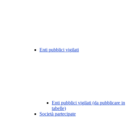
Enti pubblici vigilati
Enti pubblici vigilati (da pubblicare in
tabelle)
Società partecipate