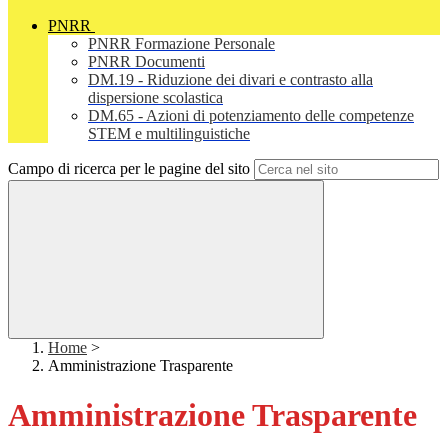
PNRR
PNRR Formazione Personale
PNRR Documenti
DM.19 - Riduzione dei divari e contrasto alla
dispersione scolastica
DM.65 - Azioni di potenziamento delle competenze
STEM e multilinguistiche
Campo di ricerca per le pagine del sito
Home
>
Amministrazione Trasparente
Amministrazione Trasparente