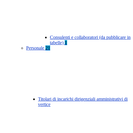
Consulenti e collaboratori (da pubblicare in
tabelle)
1
Personale
21
Titolari di incarichi dirigenziali amministrativi di
vertice