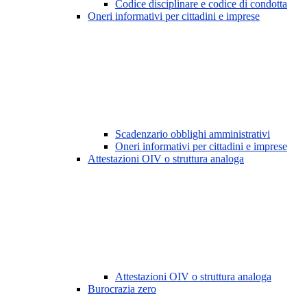
Codice disciplinare e codice di condotta
Oneri informativi per cittadini e imprese
Scadenzario obblighi amministrativi
Oneri informativi per cittadini e imprese
Attestazioni OIV o struttura analoga
Attestazioni OIV o struttura analoga
Burocrazia zero