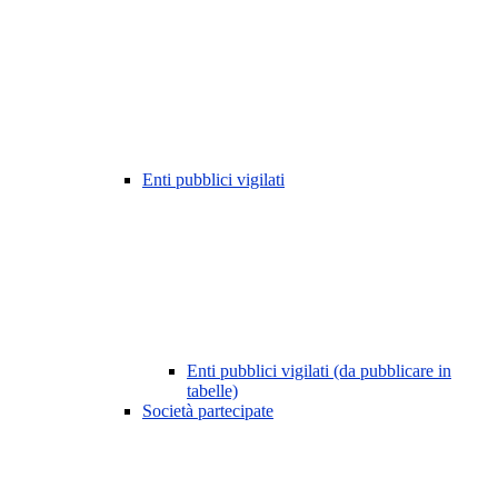
Enti pubblici vigilati
Enti pubblici vigilati (da pubblicare in
tabelle)
Società partecipate