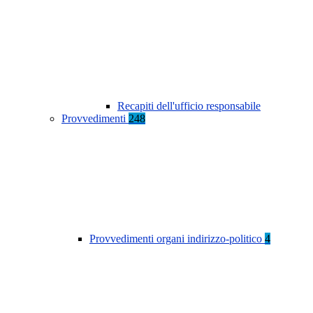
Recapiti dell'ufficio responsabile
Provvedimenti
248
Provvedimenti organi indirizzo-politico
4