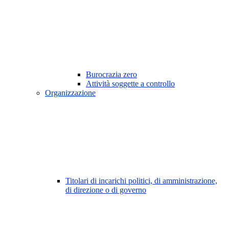
Burocrazia zero
Attività soggette a controllo
Organizzazione
Titolari di incarichi politici, di amministrazione,
di direzione o di governo