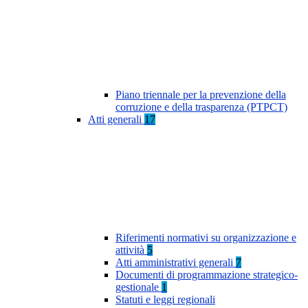
Piano triennale per la prevenzione della
corruzione e della trasparenza (PTPCT)
Atti generali
17
Riferimenti normativi su organizzazione e
attività
5
Atti amministrativi generali
7
Documenti di programmazione strategico-
gestionale
1
Statuti e leggi regionali