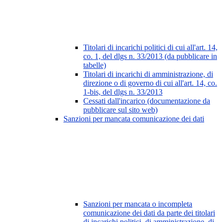
Titolari di incarichi politici di cui all'art. 14,
co. 1, del dlgs n. 33/2013 (da pubblicare in
tabelle)
Titolari di incarichi di amministrazione, di
direzione o di governo di cui all'art. 14, co.
1-bis, del dlgs n. 33/2013
Cessati dall'incarico (documentazione da
pubblicare sul sito web)
Sanzioni per mancata comunicazione dei dati
Sanzioni per mancata o incompleta
comunicazione dei dati da parte dei titolari
di incarichi politici, di amministrazione, di