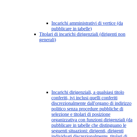
Incarichi amministrativi di vertice (da
pubblicare in tabelle)
Titolari di incarichi dirigenziali (dirigenti non
generali)
Incarichi dirigenziali, a qualsiasi titolo
conferiti, ivi inclusi quelli conferiti
discrezionalmente dall'organo di indirizzo
politico senza procedure pubbliche di
selezione e titolari di posizione
organizzativa con funzioni dirigenziali (da
pubblicare in tabelle che distinguano le
seguenti situazioni: dirigenti, dirigenti
individuati discrezionalmente, titolari di