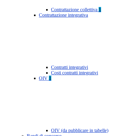
Contrattazione collettiva
1
Contrattazione integrativa
Contratti integrativi
Costi contratti integrativi
OIV
1
OIV (da pubblicare in tabelle)
Bandi di concorso