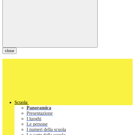
close
Scuola
Panoramica
Presentazione
I luoghi
Le persone
I numeri della scuola
Le carte della scuola