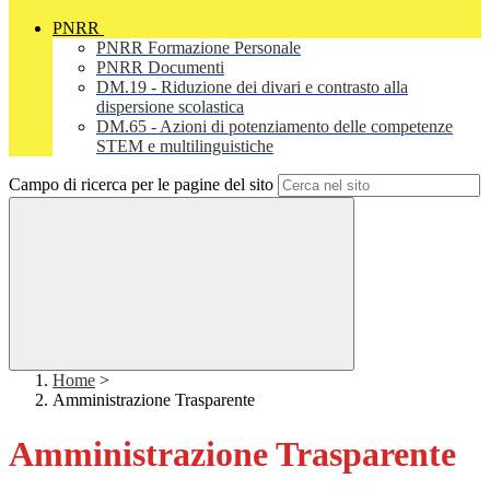
PNRR
PNRR Formazione Personale
PNRR Documenti
DM.19 - Riduzione dei divari e contrasto alla
dispersione scolastica
DM.65 - Azioni di potenziamento delle competenze
STEM e multilinguistiche
Campo di ricerca per le pagine del sito
Home
>
Amministrazione Trasparente
Amministrazione Trasparente