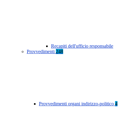
Recapiti dell'ufficio responsabile
Provvedimenti
248
Provvedimenti organi indirizzo-politico
4