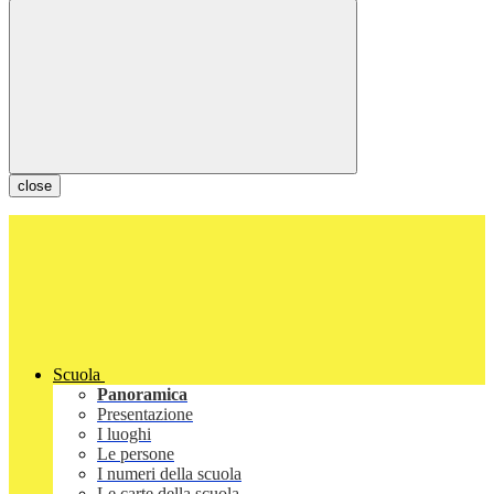
close
Scuola
Panoramica
Presentazione
I luoghi
Le persone
I numeri della scuola
Le carte della scuola