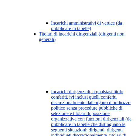
Incarichi amministrativi di vertice (da
pubblicare in tabelle)
Titolari di incarichi dirigenziali (dirigenti non
generali)
Incarichi dirigenziali, a qualsiasi titolo
conferiti, ivi inclusi quelli conferiti
discrezionalmente dall'organo di indirizzo
politico senza procedure pubbliche di
selezione e titolari di posizione
organizzativa con funzioni dirigenziali (da
pubblicare in tabelle che distinguano le
seguenti situazioni: dirigenti, dirigenti
individuati discrezionalmente, titolari di