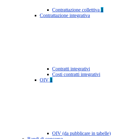
Contrattazione collettiva
1
Contrattazione integrativa
Contratti integrativi
Costi contratti integrativi
OIV
1
OIV (da pubblicare in tabelle)
Bandi di concorso