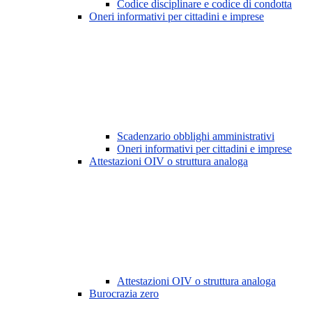
Codice disciplinare e codice di condotta
Oneri informativi per cittadini e imprese
Scadenzario obblighi amministrativi
Oneri informativi per cittadini e imprese
Attestazioni OIV o struttura analoga
Attestazioni OIV o struttura analoga
Burocrazia zero