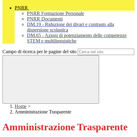
PNRR
PNRR Formazione Personale
PNRR Documenti
DM.19 - Riduzione dei divari e contrasto alla
dispersione scolastica
DM.65 - Azioni di potenziamento delle competenze
STEM e multilinguistiche
Campo di ricerca per le pagine del sito
Home
>
Amministrazione Trasparente
Amministrazione Trasparente