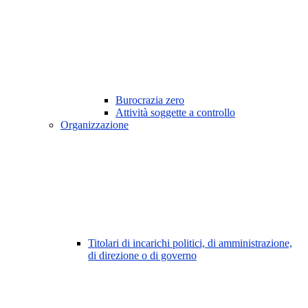
Burocrazia zero
Attività soggette a controllo
Organizzazione
Titolari di incarichi politici, di amministrazione,
di direzione o di governo