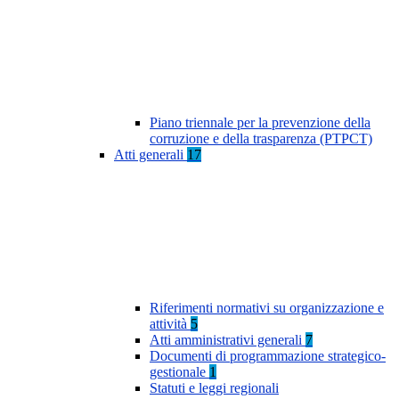
Piano triennale per la prevenzione della
corruzione e della trasparenza (PTPCT)
Atti generali
17
Riferimenti normativi su organizzazione e
attività
5
Atti amministrativi generali
7
Documenti di programmazione strategico-
gestionale
1
Statuti e leggi regionali