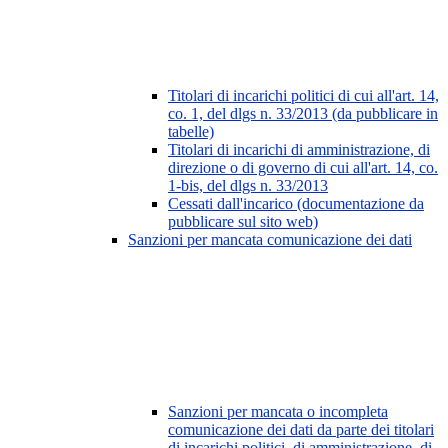
Titolari di incarichi politici di cui all'art. 14,
co. 1, del dlgs n. 33/2013 (da pubblicare in
tabelle)
Titolari di incarichi di amministrazione, di
direzione o di governo di cui all'art. 14, co.
1-bis, del dlgs n. 33/2013
Cessati dall'incarico (documentazione da
pubblicare sul sito web)
Sanzioni per mancata comunicazione dei dati
Sanzioni per mancata o incompleta
comunicazione dei dati da parte dei titolari
di incarichi politici, di amministrazione, di