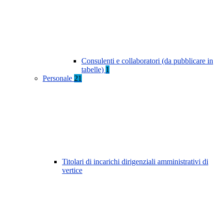
Consulenti e collaboratori (da pubblicare in
tabelle)
1
Personale
21
Titolari di incarichi dirigenziali amministrativi di
vertice