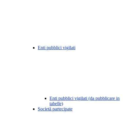
Enti pubblici vigilati
Enti pubblici vigilati (da pubblicare in
tabelle)
Società partecipate