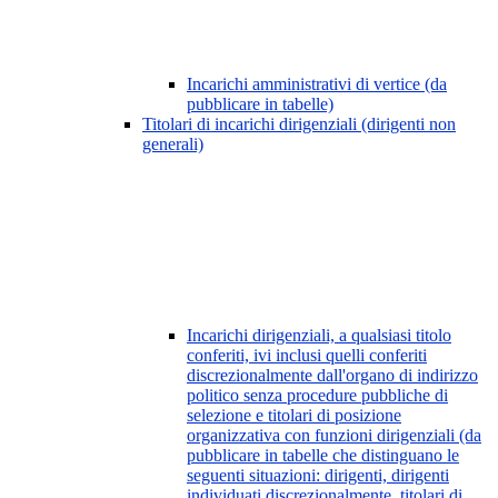
Incarichi amministrativi di vertice (da
pubblicare in tabelle)
Titolari di incarichi dirigenziali (dirigenti non
generali)
Incarichi dirigenziali, a qualsiasi titolo
conferiti, ivi inclusi quelli conferiti
discrezionalmente dall'organo di indirizzo
politico senza procedure pubbliche di
selezione e titolari di posizione
organizzativa con funzioni dirigenziali (da
pubblicare in tabelle che distinguano le
seguenti situazioni: dirigenti, dirigenti
individuati discrezionalmente, titolari di