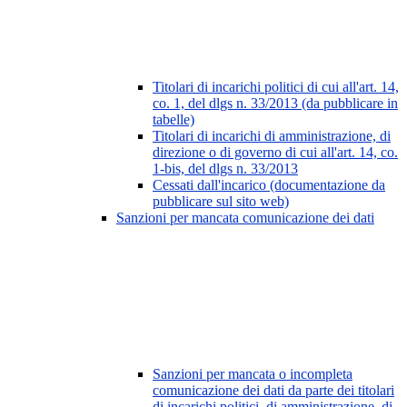
Titolari di incarichi politici di cui all'art. 14,
co. 1, del dlgs n. 33/2013 (da pubblicare in
tabelle)
Titolari di incarichi di amministrazione, di
direzione o di governo di cui all'art. 14, co.
1-bis, del dlgs n. 33/2013
Cessati dall'incarico (documentazione da
pubblicare sul sito web)
Sanzioni per mancata comunicazione dei dati
Sanzioni per mancata o incompleta
comunicazione dei dati da parte dei titolari
di incarichi politici, di amministrazione, di