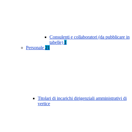
Consulenti e collaboratori (da pubblicare in
tabelle)
1
Personale
21
Titolari di incarichi dirigenziali amministrativi di
vertice