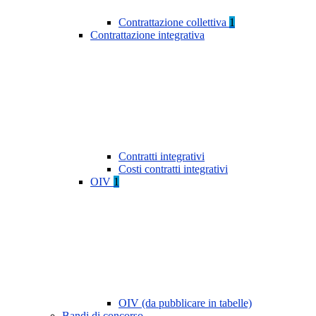
Contrattazione collettiva
1
Contrattazione integrativa
Contratti integrativi
Costi contratti integrativi
OIV
1
OIV (da pubblicare in tabelle)
Bandi di concorso