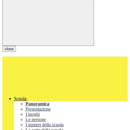
close
Scuola
Panoramica
Presentazione
I luoghi
Le persone
I numeri della scuola
Le carte della scuola