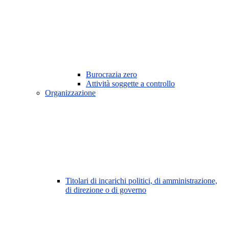
Burocrazia zero
Attività soggette a controllo
Organizzazione
Titolari di incarichi politici, di amministrazione,
di direzione o di governo