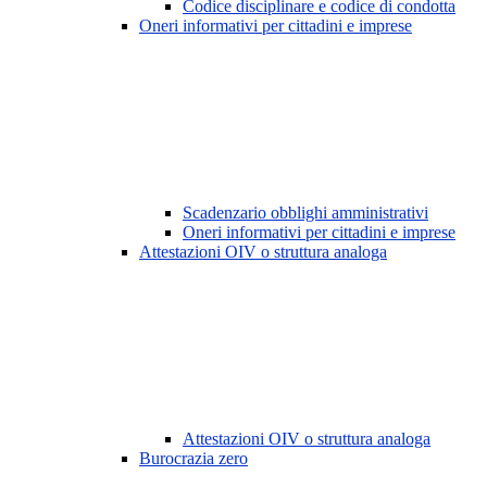
Codice disciplinare e codice di condotta
Oneri informativi per cittadini e imprese
Scadenzario obblighi amministrativi
Oneri informativi per cittadini e imprese
Attestazioni OIV o struttura analoga
Attestazioni OIV o struttura analoga
Burocrazia zero