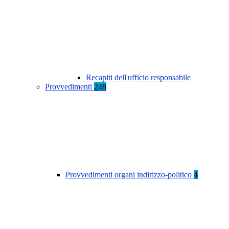
Recapiti dell'ufficio responsabile
Provvedimenti
248
Provvedimenti organi indirizzo-politico
4