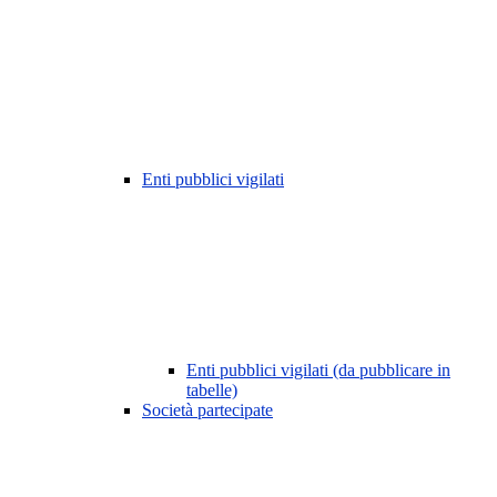
Enti pubblici vigilati
Enti pubblici vigilati (da pubblicare in
tabelle)
Società partecipate