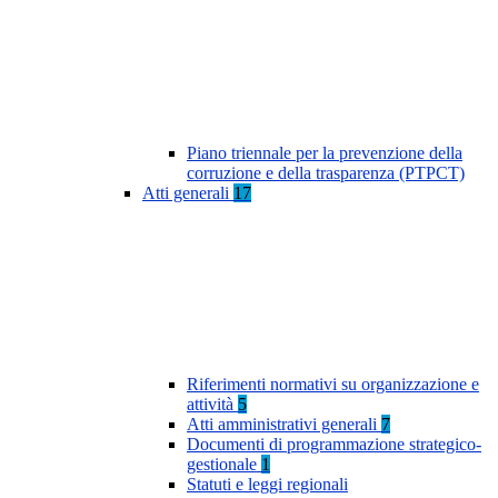
Piano triennale per la prevenzione della
corruzione e della trasparenza (PTPCT)
Atti generali
17
Riferimenti normativi su organizzazione e
attività
5
Atti amministrativi generali
7
Documenti di programmazione strategico-
gestionale
1
Statuti e leggi regionali