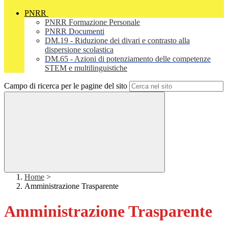
PNRR
PNRR Formazione Personale
PNRR Documenti
DM.19 - Riduzione dei divari e contrasto alla
dispersione scolastica
DM.65 - Azioni di potenziamento delle competenze
STEM e multilinguistiche
Campo di ricerca per le pagine del sito
Home
>
Amministrazione Trasparente
Amministrazione Trasparente