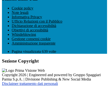
Cookie policy
Note legali
Informativa Privacy
Ufficio Relazioni con il Pubblico
Dichiarazione di accessibilità
Obiettivi di accessibilità
Whistleblowing
Gestione consensi cookie
Amministrazione trasparente
Pagina visualizzata
639
volte
Sezione Copyright
Copyright 2026 | Engineered and powered by Gruppo Spaggiari
Parma S.p.A. | Divisione Publishing & New Social Media
Disclaimer trattamento dati personali