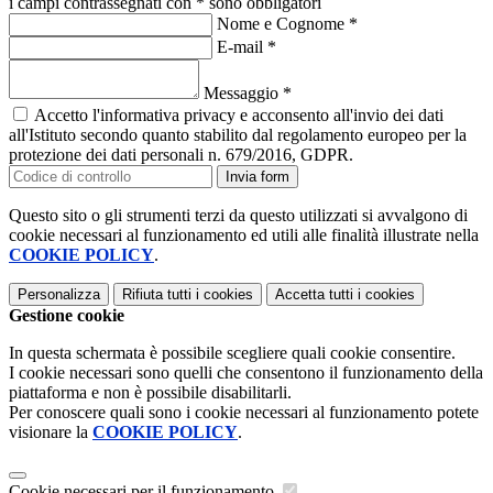
i campi contrassegnati con * sono obbligatori
Nome e Cognome
*
E-mail
*
Messaggio
*
Accetto l'informativa privacy e acconsento all'invio dei dati
all'Istituto secondo quanto stabilito dal regolamento europeo per la
protezione dei dati personali n. 679/2016, GDPR.
Invia form
Questo sito o gli strumenti terzi da questo utilizzati si avvalgono di
cookie necessari al funzionamento ed utili alle finalità illustrate nella
COOKIE POLICY
.
Personalizza
Rifiuta tutti
i cookies
Accetta tutti
i cookies
Gestione cookie
In questa schermata è possibile scegliere quali cookie consentire.
I cookie necessari sono quelli che consentono il funzionamento della
piattaforma e non è possibile disabilitarli.
Per conoscere quali sono i cookie necessari al funzionamento potete
visionare la
COOKIE POLICY
.
Cookie necessari per il funzionamento