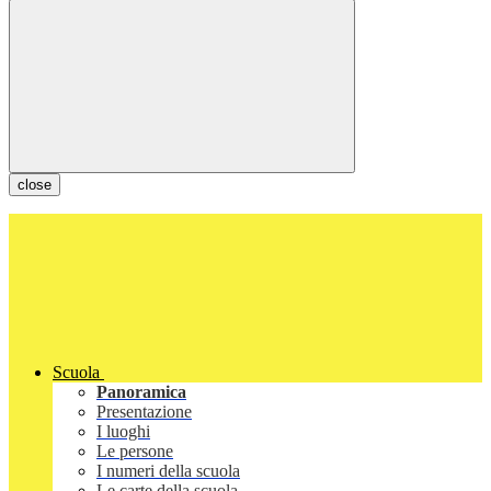
close
Scuola
Panoramica
Presentazione
I luoghi
Le persone
I numeri della scuola
Le carte della scuola