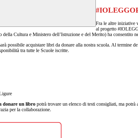
#IOLEGGO
Fra le altre iniziative
al progetto #IOLEGGO
 della Cultura e Ministero dell’Istruzione e del Merito) ha consentito nel
, sarà possibile acquistare libri da donare alla nostra scuola. Al termine 
ibilità tra tutte le Scuole iscritte.
 Ligure
ia donare un libro
potrà trovare un elenco di testi consigliati, ma potrà
azia per la collaborazione.