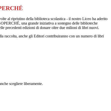
PERCHÉ
 volte al ripristino della biblioteca scolastica - il nostro Liceo ha aderito
PERCHÉ, una grande iniziativa a sostegno delle biblioteche
le precedenti edizioni di donare oltre due milioni di libri nuovi.
della raccolta, anche gli Editori contribuiranno con un numero di libri
 anche scegliere liberamente.