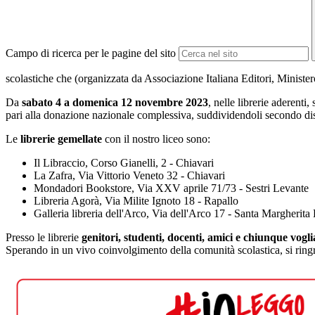
Campo di ricerca per le pagine del sito
scolastiche che (organizzata da Associazione Italiana Editori, Ministero
Da
sabato 4 a domenica 12 novembre 2023
, nelle librerie aderenti
pari alla donazione nazionale complessiva, suddividendoli secondo dispon
Le
librerie gemellate
con il nostro liceo sono:
Il Libraccio, Corso Gianelli, 2 - Chiavari
La Zafra, Via Vittorio Veneto 32 - Chiavari
Mondadori Bookstore, Via XXV aprile 71/73 - Sestri Levante
Libreria Agorà, Via Milite Ignoto 18 - Rapallo
Galleria libreria dell'Arco, Via dell'Arco 17 - Santa Margherita
Presso le librerie
genitori, studenti, docenti, amici e chiunque vogl
Sperando in un vivo coinvolgimento della comunità scolastica, si ringr