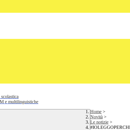
 scolastica
 e multilinguistiche
Home
>
Novità
>
Le notizie
>
#IOLEGGOPERCH