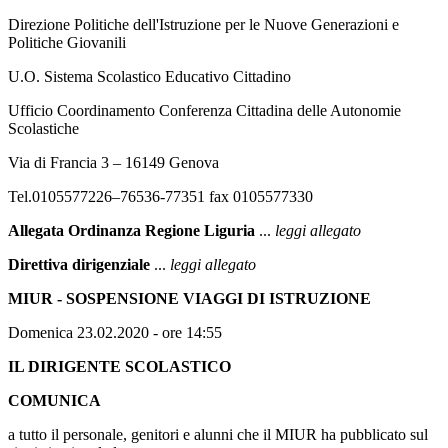
Direzione Politiche dell'Istruzione per le Nuove Generazioni e
Politiche Giovanili
U.O. Sistema Scolastico Educativo Cittadino
Ufficio Coordinamento Conferenza Cittadina delle Autonomie
Scolastiche
Via di Francia 3 – 16149 Genova
Tel.0105577226–76536-77351 fax 0105577330
Allegata Ordinanza Regione Liguria
...
leggi allegato
Direttiva dirigenziale
...
leggi allegato
MIUR - SOSPENSIONE VIAGGI DI ISTRUZIONE
Domenica 23.02.2020 - ore 14:55
IL DIRIGENTE SCOLASTICO
COMUNICA
a tutto il personale, genitori e alunni che il MIUR ha pubblicato sul