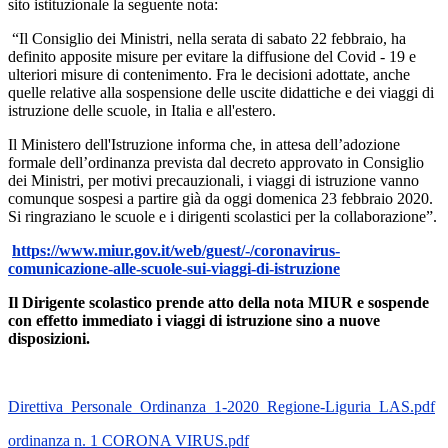
sito istituzionale la seguente nota:
“Il Consiglio dei Ministri, nella serata di sabato 22 febbraio, ha
definito apposite misure per evitare la diffusione del Covid - 19 e
ulteriori misure di contenimento. Fra le decisioni adottate, anche
quelle relative alla sospensione delle uscite didattiche e dei viaggi di
istruzione delle scuole, in Italia e all'estero.
Il Ministero dell'Istruzione informa che, in attesa dell’adozione
formale dell’ordinanza prevista dal decreto approvato in Consiglio
dei Ministri, per motivi precauzionali, i viaggi di istruzione vanno
comunque sospesi a partire già da oggi domenica 23 febbraio 2020.
Si ringraziano le scuole e i dirigenti scolastici per la collaborazione”.
https://www.miur.gov.it/web/guest/-/coronavirus-
comunicazione-alle-scuole-sui-viaggi-di-istruzione
Il Dirigente scolastico prende atto della nota MIUR e sospende
con effetto immediato i viaggi di istruzione sino a nuove
disposizioni.
Direttiva_Personale_Ordinanza_1-2020_Regione-Liguria_LAS.pdf
ordinanza n. 1 CORONA VIRUS.pdf