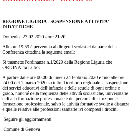
REGIONE LIGURIA - SOSPENSIONE ATTIVITA'
DIDATTICHE
Domenica 23.02.2020 - ore 21:20
Alle ore 19:59 è pervenuta ai dirigenti scolastici da parte della
Conferenza cittadina la seguente email:
Si trasmette l'ordinanza n.1/2020 della Regione Liguria che
ORDINA tra l'altro:
A partire dalle ore 00.00 di lunedì 24 febbraio 2020 e fino alle ore
24.00 del 1 marzo 2020 su tutto il territorio regionale la sospensione
dei servizi educativi dell’infanzia e delle scuole di ogni ordine e
grado, nonché́ della frequenza delle attività̀ scolastiche, universitarie
e di alta formazione professionale e dei percorsi di istruzione e
formazione professionale, salvo le attività formative svolte a distanza
e quelle relative alle professioni sanitarie ivi compresi i tirocini
Seguire gli aggiornamenti
Comune di Genova