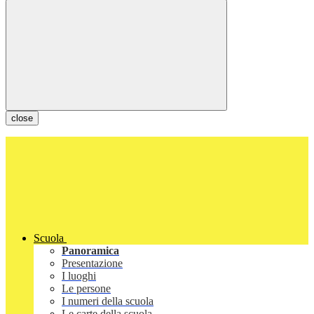
close
Scuola
Panoramica
Presentazione
I luoghi
Le persone
I numeri della scuola
Le carte della scuola