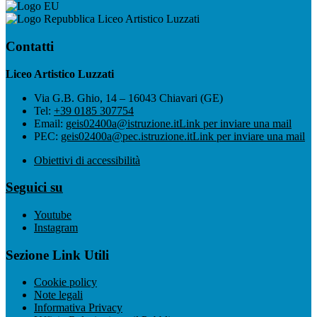
Liceo Artistico Luzzati
Contatti
Liceo Artistico Luzzati
Via G.B. Ghio, 14 – 16043 Chiavari (GE)
Tel:
+39 0185 307754
Email:
geis02400a@istruzione.it
Link per inviare una mail
PEC:
geis02400a@pec.istruzione.it
Link per inviare una mail
Obiettivi di accessibilità
Seguici su
Youtube
Instagram
Sezione Link Utili
Cookie policy
Note legali
Informativa Privacy