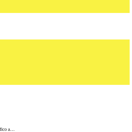
afico a…