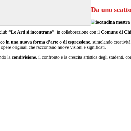
Da uno scatt
 club
“Le Arti si incontrano”
, in collaborazione con il
Comune di Chi
ico in una nuova forma d’arte o di espressione
, stimolando creativit
 opere originali che raccontano nuove visioni e significati.
ndo la
condivisione
, il confronto e la crescita artistica degli studenti,