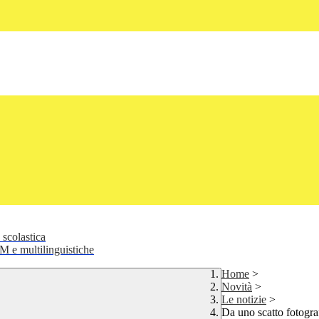
 scolastica
 e multilinguistiche
Home
>
Novità
>
Le notizie
>
Da uno scatto fotogr