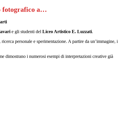
o fotografico a…
avari
e gli studenti del
Liceo Artistico E. Luzzati
.
à, ricerca personale e sperimentazione. A partire da un’immagine, i
 come dimostrano i numerosi esempi di interpretazioni creative già