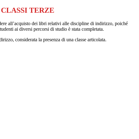
sto CLASSI TERZE
re all’acquisto dei libri relativi alle discipline di indirizzo, poiché
tudenti ai diversi percorsi di studio è stata completata.
irizzo, considerata la presenza di una classe articolata.