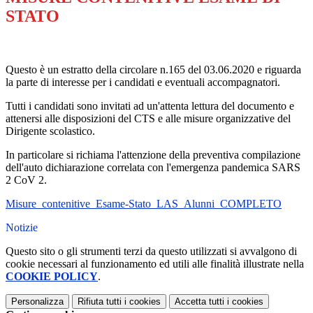
STATO
Questo è un estratto della circolare n.165 del 03.06.2020 e riguarda
la parte di interesse per i candidati e eventuali accompagnatori.
Tutti i candidati sono invitati ad un'attenta lettura del documento e
attenersi alle disposizioni del CTS e alle misure organizzative del
Dirigente scolastico.
In particolare si richiama l'attenzione della preventiva compilazione
dell'auto dichiarazione correlata con l'emergenza pandemica SARS
2 CoV 2.
Misure_contenitive_Esame-Stato_LAS_Alunni_COMPLETO
Notizie
Questo sito o gli strumenti terzi da questo utilizzati si avvalgono di
cookie necessari al funzionamento ed utili alle finalità illustrate nella
COOKIE POLICY
.
Personalizza
Rifiuta tutti
i cookies
Accetta tutti
i cookies