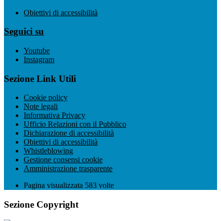
Obiettivi di accessibilità
Seguici su
Youtube
Instagram
Sezione Link Utili
Cookie policy
Note legali
Informativa Privacy
Ufficio Relazioni con il Pubblico
Dichiarazione di accessibilità
Obiettivi di accessibilità
Whistleblowing
Gestione consensi cookie
Amministrazione trasparente
Pagina visualizzata
583
volte
Sezione Copyright