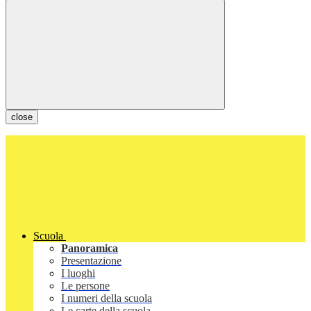
close
Scuola
Panoramica
Presentazione
I luoghi
Le persone
I numeri della scuola
Le carte della scuola