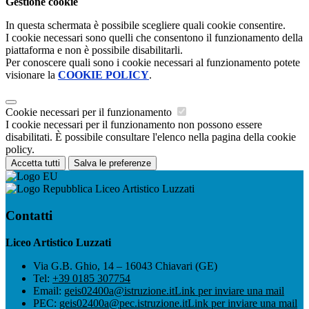
Gestione cookie
In questa schermata è possibile scegliere quali cookie consentire.
I cookie necessari sono quelli che consentono il funzionamento della
piattaforma e non è possibile disabilitarli.
Per conoscere quali sono i cookie necessari al funzionamento potete
visionare la
COOKIE POLICY
.
Cookie necessari per il funzionamento
I cookie necessari per il funzionamento non possono essere
disabilitati. È possibile consultare l'elenco nella pagina della cookie
policy.
Accetta tutti
Salva le preferenze
Liceo Artistico Luzzati
Contatti
Liceo Artistico Luzzati
Via G.B. Ghio, 14 – 16043 Chiavari (GE)
Tel:
+39 0185 307754
Email:
geis02400a@istruzione.it
Link per inviare una mail
PEC:
geis02400a@pec.istruzione.it
Link per inviare una mail