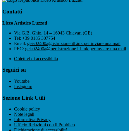
Liceo Artistico Luzzati
Contatti
Liceo Artistico Luzzati
Via G.B. Ghio, 14 – 16043 Chiavari (GE)
Tel:
+39 0185 307754
Email:
geis02400a@istruzione.it
Link per inviare una mail
PEC:
geis02400a@pec.istruzione.it
Link per inviare una mail
Obiettivi di accessibilità
Seguici su
Youtube
Instagram
Sezione Link Utili
Cookie policy
Note legali
Informativa Privacy
Ufficio Relazioni con il Pubblico
Dichiarazione di accessibilità