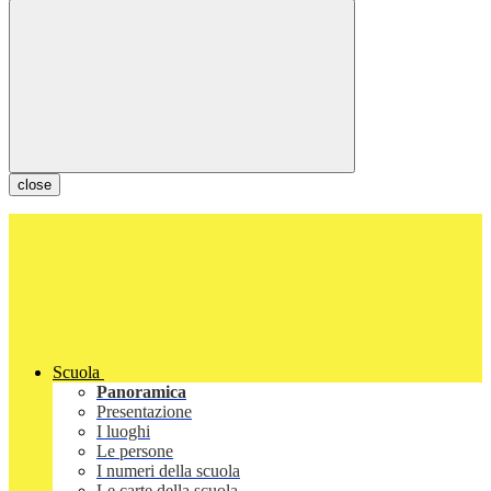
close
Scuola
Panoramica
Presentazione
I luoghi
Le persone
I numeri della scuola
Le carte della scuola