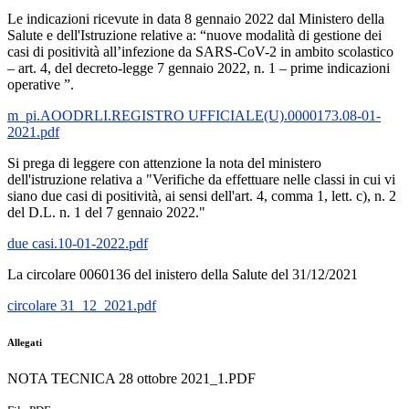
Le indicazioni ricevute in data 8 gennaio 2022 dal Ministero della
Salute e dell'Istruzione relative a: “nuove modalità di gestione dei
casi di positività all’infezione da SARS-CoV-2 in ambito scolastico
– art. 4, del decreto-legge 7 gennaio 2022, n. 1 – prime indicazioni
operative ”.
m_pi.AOODRLI.REGISTRO UFFICIALE(U).0000173.08-01-
2021.pdf
Si prega di leggere con attenzione la nota del ministero
dell'istruzione relativa a "Verifiche da effettuare nelle classi in cui vi
siano due casi di positività, ai sensi dell'art. 4, comma 1, lett. c), n. 2
del D.L. n. 1 del 7 gennaio 2022."
due casi.10-01-2022.pdf
La circolare 0060136 del inistero della Salute del 31/12/2021
circolare 31_12_2021.pdf
Allegati
NOTA TECNICA 28 ottobre 2021_1.PDF