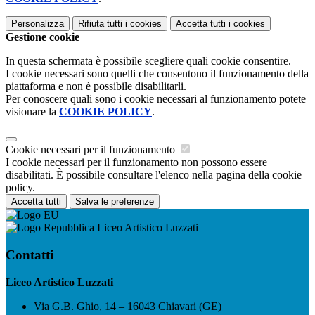
Personalizza
Rifiuta tutti
i cookies
Accetta tutti
i cookies
Gestione cookie
In questa schermata è possibile scegliere quali cookie consentire.
I cookie necessari sono quelli che consentono il funzionamento della
piattaforma e non è possibile disabilitarli.
Per conoscere quali sono i cookie necessari al funzionamento potete
visionare la
COOKIE POLICY
.
Cookie necessari per il funzionamento
I cookie necessari per il funzionamento non possono essere
disabilitati. È possibile consultare l'elenco nella pagina della cookie
policy.
Accetta tutti
Salva le preferenze
Liceo Artistico Luzzati
Contatti
Liceo Artistico Luzzati
Via G.B. Ghio, 14 – 16043 Chiavari (GE)