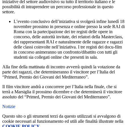
iniziative del settore audiovisivo su tutto il territorio italiano e le
possibilità di intraprendere un percorso professionale in questo
settore.
L’evento conclusivo dell’iniziativa si svolgerà infine lunedì 18
novembre prossimo
in presenza e online
presso la sede RAI di
Roma
con la partecipazione dei tre registi delle opere
in
concorso
, delle autorità invitate, dei relatori della Masterclass,
dei rappresentanti RAI e naturalmente delle ragazze e ragazzi
delle classi coinvolte nell’iniziativa. I tre registi dei docu-film
in concorso animeranno un confronto/dibattito con tutti gli
studenti sia collegati online che presenti in sala.
Alla fine della mattinata di incontro avverrà quindi la votazione da
parte dei ragazzi, che determineranno il vincitore per l’Italia del
“Primed, Premio dei Giovani del Mediterraneo”.
Il film vincitore andrà a concorrere per l’Italia nella finale, che si
terrà a Marsiglia il prossimo dicembre e che determinerà il vincitore
assoluto del “Primed, Premio dei Giovani del Mediterraneo”.
Notizie
Questo sito o gli strumenti terzi da questo utilizzati si avvalgono di
cookie necessari al funzionamento ed utili alle finalità illustrate nella
COOKIE POLICY
.