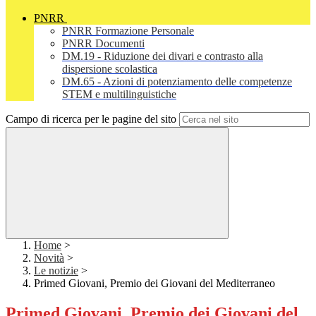
PNRR
PNRR Formazione Personale
PNRR Documenti
DM.19 - Riduzione dei divari e contrasto alla
dispersione scolastica
DM.65 - Azioni di potenziamento delle competenze
STEM e multilinguistiche
Campo di ricerca per le pagine del sito
Home
>
Novità
>
Le notizie
>
Primed Giovani, Premio dei Giovani del Mediterraneo
Primed Giovani, Premio dei Giovani del