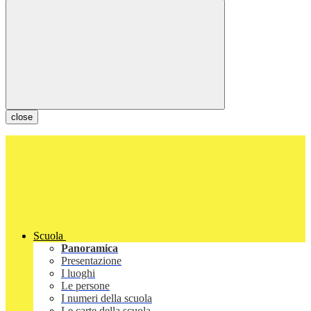
close
Scuola
Panoramica
Presentazione
I luoghi
Le persone
I numeri della scuola
Le carte della scuola