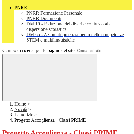
PNRR
PNRR Formazione Personale
PNRR Documenti
DM.19 - Riduzione dei divari e contrasto alla
dispersione scolastica
DM.65 - Azioni di potenziamento delle competenze
STEM e multilinguistiche
Campo di ricerca per le pagine del sito
Home
>
Novità
>
Le notizie
>
Progetto Accoglienza - Classi PRIME
Progetto Accoglienza - Classi PRIME