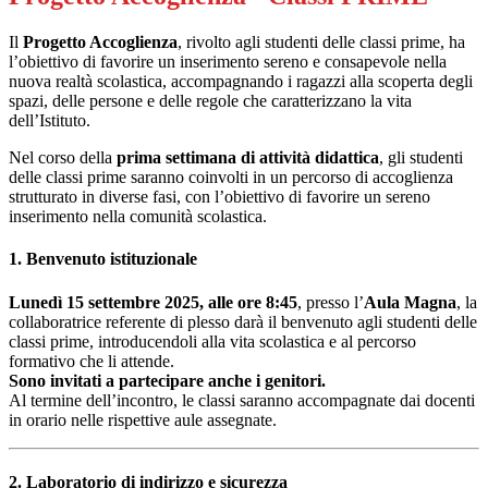
Il
Progetto Accoglienza
, rivolto agli studenti delle classi prime, ha
l’obiettivo di favorire un inserimento sereno e consapevole nella
nuova realtà scolastica, accompagnando i ragazzi alla scoperta degli
spazi, delle persone e delle regole che caratterizzano la vita
dell’Istituto.
Nel corso della
prima settimana di attività didattica
, gli studenti
delle classi prime saranno coinvolti in un percorso di accoglienza
strutturato in diverse fasi, con l’obiettivo di favorire un sereno
inserimento nella comunità scolastica.
1. Benvenuto istituzionale
Lunedì 15 settembre 2025, alle ore 8:45
, presso l’
Aula Magna
, la
collaboratrice referente di plesso darà il benvenuto agli studenti delle
classi prime, introducendoli alla vita scolastica e al percorso
formativo che li attende.
Sono invitati a partecipare anche i genitori.
Al termine dell’incontro, le classi saranno accompagnate dai docenti
in orario nelle rispettive aule assegnate.
2. Laboratorio di indirizzo e sicurezza