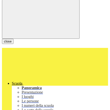
close
Scuola
Panoramica
Presentazione
I luoghi
Le persone
I numeri della scuola
Le carte della scuola