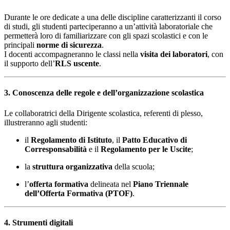
Durante le ore dedicate a una delle discipline caratterizzanti il corso
di studi, gli studenti parteciperanno a un’attività laboratoriale che
permetterà loro di familiarizzare con gli spazi scolastici e con le
principali
norme di sicurezza
.
I docenti accompagneranno le classi nella
visita dei laboratori
, con
il supporto dell’
RLS uscente
.
3. Conoscenza delle regole e dell’organizzazione scolastica
Le collaboratrici della Dirigente scolastica, referenti di plesso,
illustreranno agli studenti:
il
Regolamento di Istituto
, il
Patto Educativo di
Corresponsabilità
e il
Regolamento per le Uscite
;
la
struttura organizzativa
della scuola;
l’
offerta formativa
delineata nel
Piano Triennale
dell’Offerta Formativa (PTOF)
.
4. Strumenti digitali