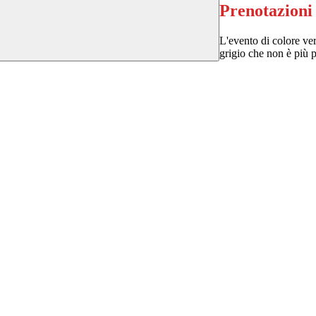
Prenotazioni
L'evento di colore ver
grigio che non è più p