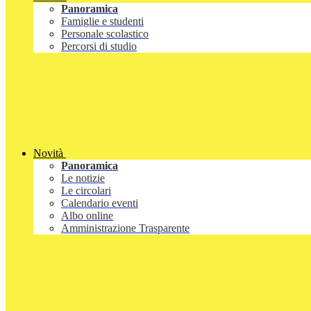
Panoramica
Famiglie e studenti
Personale scolastico
Percorsi di studio
Novità
Panoramica
Le notizie
Le circolari
Calendario eventi
Albo online
Amministrazione Trasparente