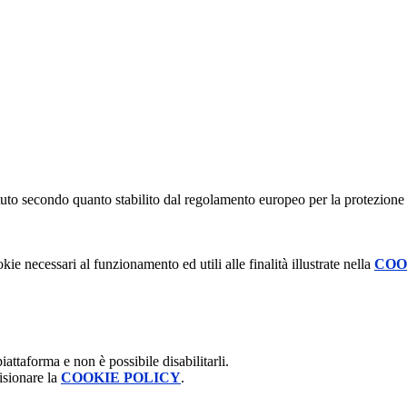
stituto secondo quanto stabilito dal regolamento europeo per la protezio
kie necessari al funzionamento ed utili alle finalità illustrate nella
COO
attaforma e non è possibile disabilitarli.
isionare la
COOKIE POLICY
.