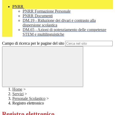
PNRR
PNRR Formazione Personale
PNRR Documenti
DM.19 - Riduzione dei divari e contrasto alla
dispersione scolastica
DM.65 - Azioni di potenziamento delle competenze
STEM e multilinguistiche
Campo di ricerca per le pagine del sito
Home
>
Servizi
>
Personale Scolastico
>
Registro elettronico
Registro elettronico