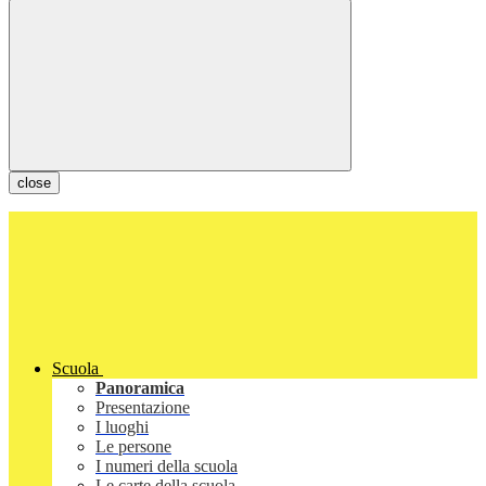
close
Scuola
Panoramica
Presentazione
I luoghi
Le persone
I numeri della scuola
Le carte della scuola