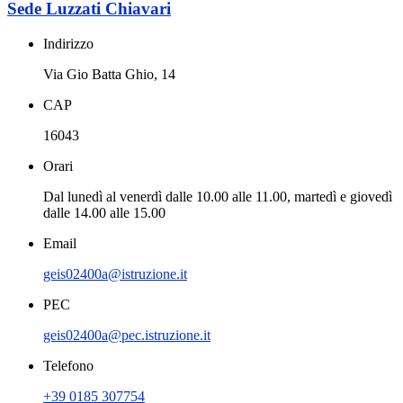
Sede Luzzati Chiavari
Indirizzo
Via Gio Batta Ghio, 14
CAP
16043
Orari
Dal lunedì al venerdì dalle 10.00 alle 11.00, martedì e giovedì
dalle 14.00 alle 15.00
Email
geis02400a@istruzione.it
PEC
geis02400a@pec.istruzione.it
Telefono
+39 0185 307754