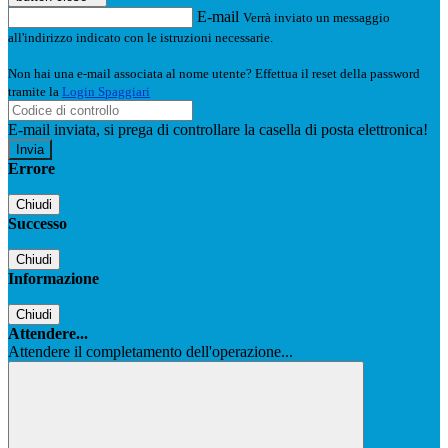
E-mail
Verrà inviato un messaggio
all'indirizzo indicato con le istruzioni necessarie.
Non hai una e-mail associata al nome utente? Effettua il reset della password
tramite la
Login Spaggiari
E-mail inviata, si prega di controllare la casella di posta elettronica!
Errore
Chiudi
Successo
Chiudi
Informazione
Chiudi
Attendere...
Attendere il completamento dell'operazione...