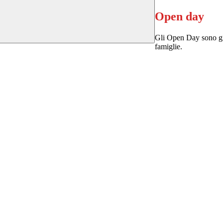
Open day
Gli Open Day sono gior
famiglie.