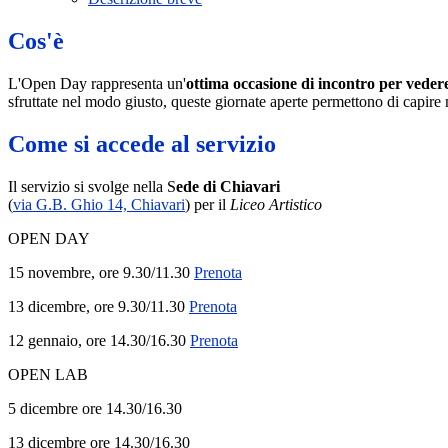
Cos'è
L'Open Day rappresenta un'
ottima occasione di incontro per vedere l
sfruttate nel modo giusto, queste giornate aperte permettono di capire
Come si accede al servizio
Il servizio si svolge nella S
ede di Chiavari
(
via G.B. Ghio 14, Chiavari
) per il
Liceo Artistico
OPEN DAY
15 novembre, ore 9.30/11.30
Prenota
13 dicembre, ore 9.30/11.30
Prenota
12 gennaio, ore 14.30/16.30
Prenota
OPEN LAB
5 dicembre ore 14.30/16.30
13 dicembre ore 14.30/16.30