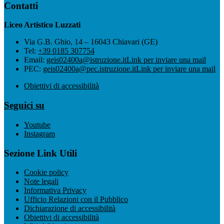
Contatti
Liceo Artistico Luzzati
Via G.B. Ghio, 14 – 16043 Chiavari (GE)
Tel:
+39 0185 307754
Email:
geis02400a@istruzione.it
Link per inviare una mail
PEC:
geis02400a@pec.istruzione.it
Link per inviare una mail
Obiettivi di accessibilità
Seguici su
Youtube
Instagram
Sezione Link Utili
Cookie policy
Note legali
Informativa Privacy
Ufficio Relazioni con il Pubblico
Dichiarazione di accessibilità
Obiettivi di accessibilità