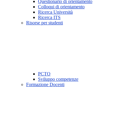
Questionario di orientamento
Colloqui di orientamento
Ricerca Università
Ricerca ITS
Risorse per studenti
PCTO
Sviluppo competenze
Formazione Docenti