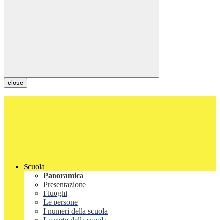
close
Scuola
Panoramica
Presentazione
I luoghi
Le persone
I numeri della scuola
Le carte della scuola