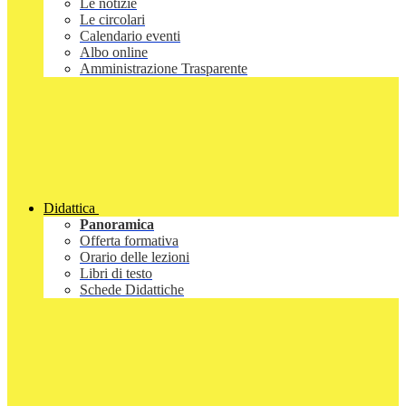
Le notizie
Le circolari
Calendario eventi
Albo online
Amministrazione Trasparente
Didattica
Panoramica
Offerta formativa
Orario delle lezioni
Libri di testo
Schede Didattiche