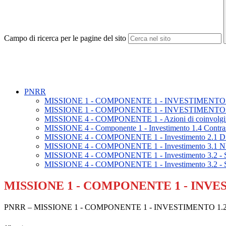
Campo di ricerca per le pagine del sito
PNRR
MISSIONE 1 - COMPONENTE 1 - INVESTIMENTO 
MISSIONE 1 - COMPONENTE 1 - INVESTIMENTO 
MISSIONE 4 - COMPONENTE 1 - Azioni di coinvolgimento 
MISSIONE 4 - Componente 1 - Investimento 1.4 Contrasto
MISSIONE 4 - COMPONENTE 1 - Investimento 2.1 Didattica
MISSIONE 4 - COMPONENTE 1 - Investimento 
MISSIONE 4 - COMPONENTE 1 - Investimento 3.2 - Scuo
MISSIONE 4 - COMPONENTE 1 - Investimento 3.2 - Scuo
MISSIONE 1 - COMPONENTE 1 - INVE
PNRR – MISSIONE 1 - COMPONENTE 1 - INVESTIMENTO 1.